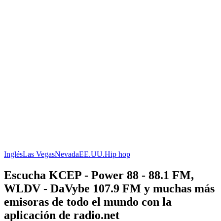
Inglés
Las Vegas
Nevada
EE.UU.
Hip hop
Escucha KCEP - Power 88 - 88.1 FM,
WLDV - DaVybe 107.9 FM y muchas más
emisoras de todo el mundo con la
aplicación de radio.net