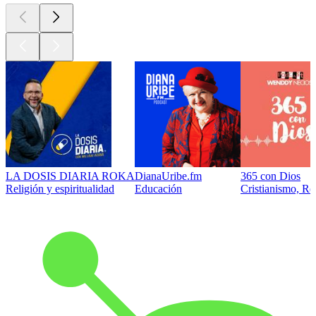
LA DOSIS DIARIA ROKA
DianaUribe.fm
365 con Dios
Religión y espiritualidad
Educación
Cristianismo, Rel