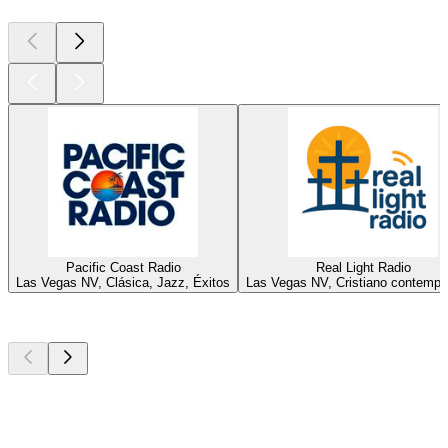
Pacific Coast Radio
Real Light Radio
Las Vegas NV, Clásica, Jazz, Éxitos
Las Vegas NV, Cristiano contemp
Los mejores
podcasts
Los mejores
podcasts
Los mejores
podcasts