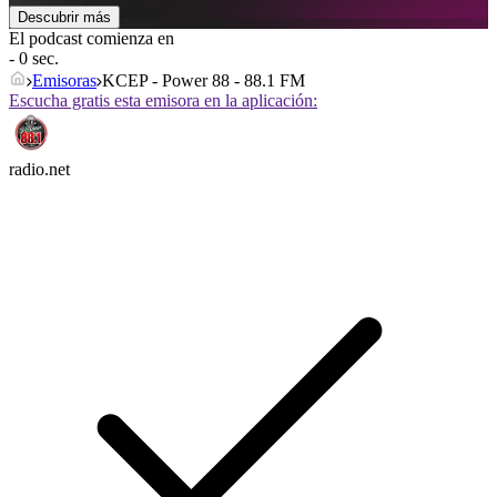
Descubrir más
El podcast comienza en
- 0 sec.
Emisoras
KCEP - Power 88 - 88.1 FM
Escucha gratis esta emisora en la aplicación:
radio.net