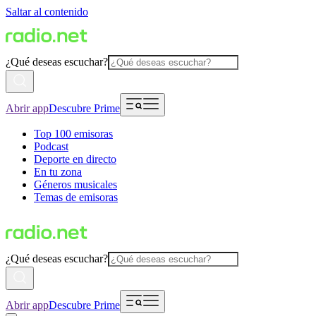
Saltar al contenido
¿Qué deseas escuchar?
Abrir app
Descubre Prime
Top 100 emisoras
Podcast
Deporte en directo
En tu zona
Géneros musicales
Temas de emisoras
¿Qué deseas escuchar?
Abrir app
Descubre Prime