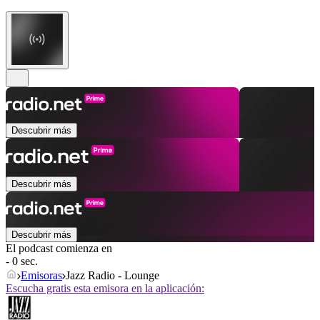
Descubrir más
Descubrir más
Descubrir más
El podcast comienza en
- 0 sec.
Emisoras
Jazz Radio - Lounge
Escucha gratis esta emisora en la aplicación: