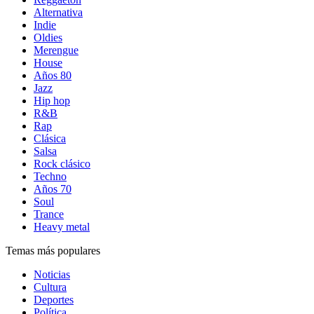
Alternativa
Indie
Oldies
Merengue
House
Años 80
Jazz
Hip hop
R&B
Rap
Clásica
Salsa
Rock clásico
Techno
Años 70
Soul
Trance
Heavy metal
Temas más populares
Noticias
Cultura
Deportes
Política