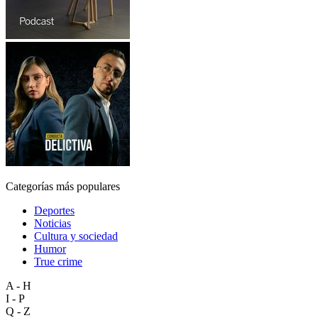
Categorías más populares
Deportes
Noticias
Cultura y sociedad
Humor
True crime
A - H
I - P
Q - Z