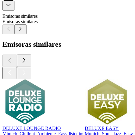
Emisoras similares
Emisoras similares
Emisoras similares
DELUXE LOUNGE RADIO
DELUXE EASY
Múnich, Chillout, Ambiente, Easy listening
Múnich, Soul, Jazz, Easy l