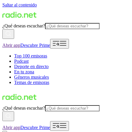
Saltar al contenido
¿Qué deseas escuchar?
Abrir app
Descubre Prime
Top 100 emisoras
Podcast
Deporte en directo
En tu zona
Géneros musicales
Temas de emisoras
¿Qué deseas escuchar?
Abrir app
Descubre Prime