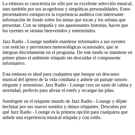
La emisora se caracteriza no sólo por su excelente selección musical,
sino también por sus acogedoras y simpáticas personalidades. Estos
presentadores enriquecen la experiencia auditiva con interesante
información de fondo sobre los temas que tocan y los artistas que
presentan. Con su simpatía y sus apasionantes historias, hacen que
los oyentes se sientan bienvenidos y entretenidos.
Jazz Radio - Lounge también mantiene informados a sus oyentes
con noticias y previsiones meteorológicas ocasionales, que se
integran discretamente en el programa. De este modo se mantiene en
primer plano el ambiente relajado sin descuidar el componente
informativo.
Esta emisora es ideal para cualquiera que busque un descanso
musical del ajetreo de la vida cotidiana y anhele un paisaje sonoro
elegante y armonioso. Jazz Radio - Lounge crea un oasis de calma y
serenidad, perfecto para aliviar el estrés y recargar las pilas.
Sumérgete en el relajante mundo de Jazz Radio - Lounge y déjate
hechizar por sus suaves sonidos y ritmos relajantes. Descubra por
qué Jazz Radio - Lounge es la primera opción para cualquiera que
anhele una experiencia musical relajada y con estilo.
Sitio web de la emisora