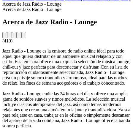
Acerca de Jazz Radio - Lounge
Acerca de Jazz Radio - Lounge
Acerca de Jazz Radio - Lounge
(419)
Jazz Radio - Lounge es la emisora de radio online ideal para todo
aquel que quiera disfrutar de un ambiente musical relajado y con
estilo. Esta emisora ofrece una exquisita selección de música lounge,
chill-out y jazz perfecta para desconectar y disfrutar. Con su lista de
reproducción cuidadosamente seleccionada, Jazz Radio - Lounge
crea un paisaje sonoro tranquilo y armonioso, ideal para las noches
de relax, los fines de semana acogedores o el trabajo concentrado.
Jazz Radio - Lounge emite las 24 horas del día y ofrece una amplia
gama de sonidos suaves y ritmos melódicos. La selección musical
incluye clásicos atemporales del jazz, así como temas modernos
relajantes que crean una atmósfera relajante y tranquilizadora. Ya sea
para relajarse en casa, trabajar en la oficina o simplemente descansar
del ajetreo de la vida cotidiana, Jazz Radio - Lounge ofrece la banda
sonora perfecta.