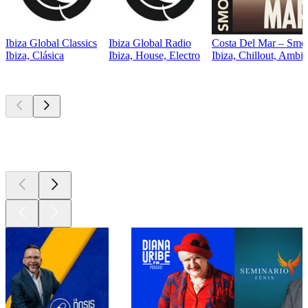
Ibiza Global Classics
Ibiza Global Radio
Costa Del Mar – Smoo
Ibiza, Clásica
Ibiza, House, Electro
Ibiza, Chillout, Ambie
Los mejores
podcasts
Los mejores
podcasts
Los mejores
podcasts