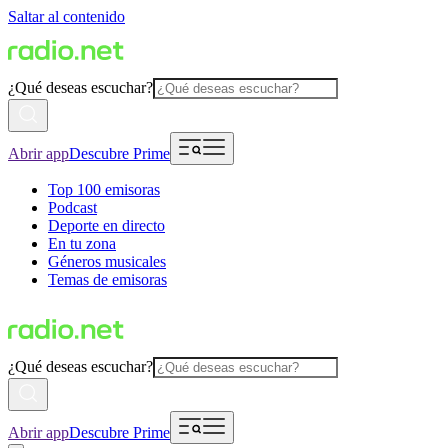
Saltar al contenido
¿Qué deseas escuchar?
Abrir app
Descubre Prime
Top 100 emisoras
Podcast
Deporte en directo
En tu zona
Géneros musicales
Temas de emisoras
¿Qué deseas escuchar?
Abrir app
Descubre Prime