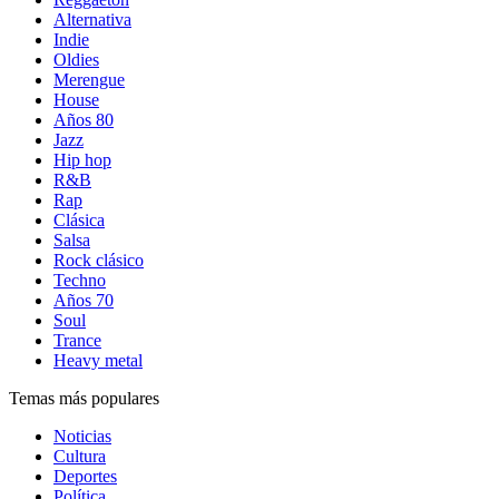
Alternativa
Indie
Oldies
Merengue
House
Años 80
Jazz
Hip hop
R&B
Rap
Clásica
Salsa
Rock clásico
Techno
Años 70
Soul
Trance
Heavy metal
Temas más populares
Noticias
Cultura
Deportes
Política