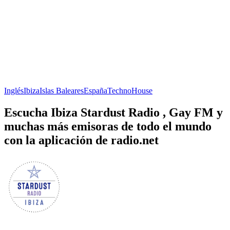
Inglés
Ibiza
Islas Baleares
España
Techno
House
Escucha Ibiza Stardust Radio , Gay FM y
muchas más emisoras de todo el mundo
con la aplicación de radio.net