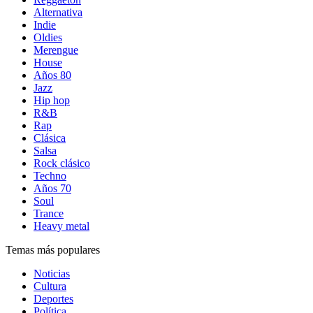
Alternativa
Indie
Oldies
Merengue
House
Años 80
Jazz
Hip hop
R&B
Rap
Clásica
Salsa
Rock clásico
Techno
Años 70
Soul
Trance
Heavy metal
Temas más populares
Noticias
Cultura
Deportes
Política