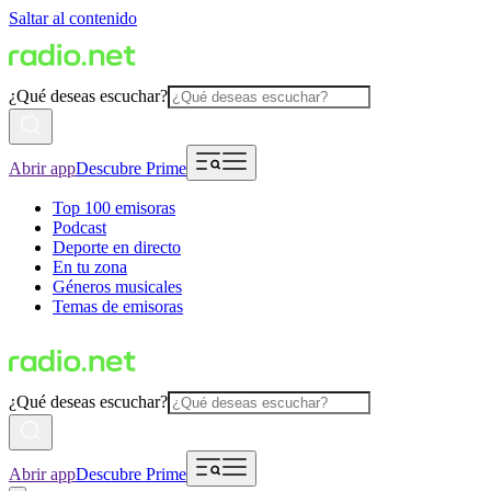
Saltar al contenido
¿Qué deseas escuchar?
Abrir app
Descubre Prime
Top 100 emisoras
Podcast
Deporte en directo
En tu zona
Géneros musicales
Temas de emisoras
¿Qué deseas escuchar?
Abrir app
Descubre Prime