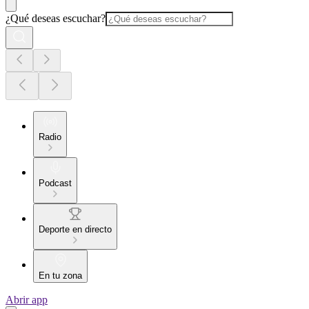
¿Qué deseas escuchar?
Radio
Podcast
Deporte en directo
En tu zona
Abrir app