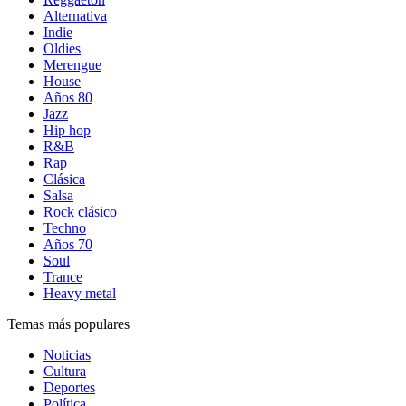
Alternativa
Indie
Oldies
Merengue
House
Años 80
Jazz
Hip hop
R&B
Rap
Clásica
Salsa
Rock clásico
Techno
Años 70
Soul
Trance
Heavy metal
Temas más populares
Noticias
Cultura
Deportes
Política