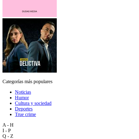
Categorías más populares
Noticias
Humor
Cultura y sociedad
Deportes
True crime
A - H
I - P
Q - Z