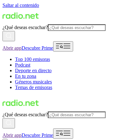
Saltar al contenido
¿Qué deseas escuchar?
Abrir app
Descubre Prime
Top 100 emisoras
Podcast
Deporte en directo
En tu zona
Géneros musicales
Temas de emisoras
¿Qué deseas escuchar?
Abrir app
Descubre Prime