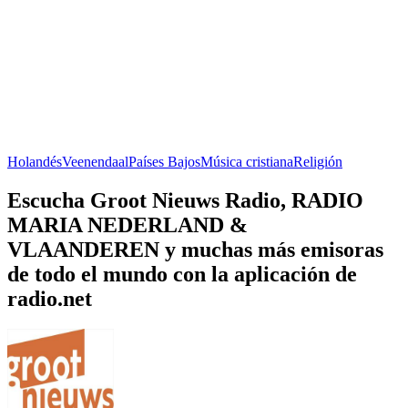
Holandés
Veenendaal
Países Bajos
Música cristiana
Religión
Escucha Groot Nieuws Radio, RADIO
MARIA NEDERLAND &
VLAANDEREN y muchas más emisoras
de todo el mundo con la aplicación de
radio.net