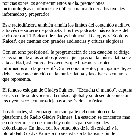
noticias sobre los acontecimientos al día, predicciones
meteorológicas e informes de tráfico para mantener a los oyentes
informados y preparados.
Este radiodifusora también amplía los límites del contenido auditivo
a través de su serie de podcasts. Los tres podcasts más exitosos del
emisora son 'El Podcast de Gladys Palmera', 'Dialogos' y 'Sonidos
Raíces', que cuentan con grandes audiencias y críticas elogiosas.
Con un tono profesional, la programación de esta estación se dirige
especialmente a los adultos jóvenes que aprecian la música latina de
alta calidad, así como a los oyentes que buscan estar bien
informados a lo largo del día. Su reconocimiento, principalmente, se
debe a su concentración en la música latina y las diversas culturas
que representa.
El famoso eslogan de Gladys Palmera, "Escucha el mundo", captura
eficazmente su devoción a la música global y su deseo de conectar a
los oyentes con culturas lejanas a través de la música.
Los deportes, sin embargo, no son parte del contenido en la
plataforma de Radio Gladys Palmera. La estación se concentra más
en ofrecer música del mundo y noticias para sus oyentes
colombianos. En línea con los principios de la diversidad y la
pluralidad, Gladys Palmera no se dedica a la transmisión de