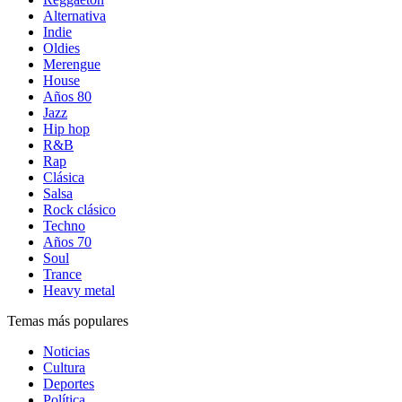
Alternativa
Indie
Oldies
Merengue
House
Años 80
Jazz
Hip hop
R&B
Rap
Clásica
Salsa
Rock clásico
Techno
Años 70
Soul
Trance
Heavy metal
Temas más populares
Noticias
Cultura
Deportes
Política