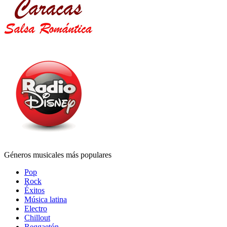
Géneros musicales más populares
Pop
Rock
Éxitos
Música latina
Electro
Chillout
Reggaetón