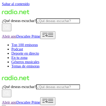
Saltar al contenido
¿Qué deseas escuchar?
Abrir app
Descubre Prime
Top 100 emisoras
Podcast
Deporte en directo
En tu zona
Géneros musicales
Temas de emisoras
¿Qué deseas escuchar?
Abrir app
Descubre Prime