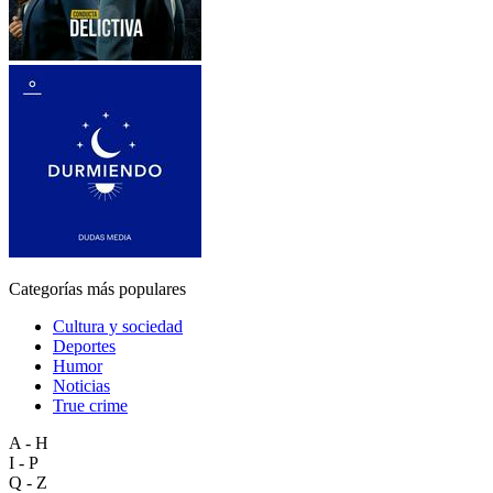
Categorías más populares
Cultura y sociedad
Deportes
Humor
Noticias
True crime
A - H
I - P
Q - Z