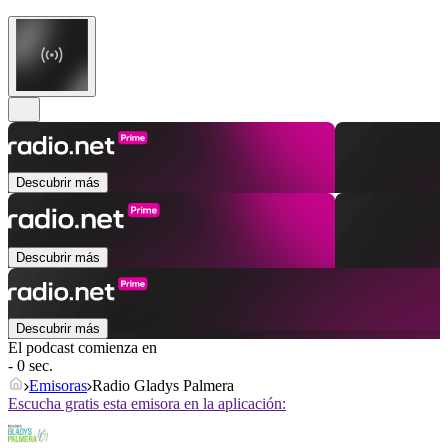
Descubrir más
Descubrir más
Descubrir más
El podcast comienza en
- 0 sec.
Emisoras
Radio Gladys Palmera
Escucha gratis esta emisora en la aplicación: