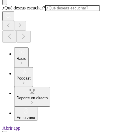
¿Qué deseas escuchar?
Radio
Podcast
Deporte en directo
En tu zona
Abrir app