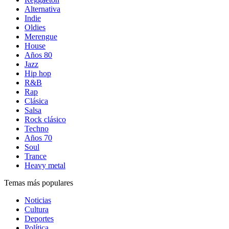
Alternativa
Indie
Oldies
Merengue
House
Años 80
Jazz
Hip hop
R&B
Rap
Clásica
Salsa
Rock clásico
Techno
Años 70
Soul
Trance
Heavy metal
Temas más populares
Noticias
Cultura
Deportes
Política