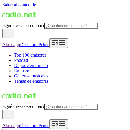
Saltar al contenido
¿Qué deseas escuchar?
Abrir app
Descubre Prime
Top 100 emisoras
Podcast
Deporte en directo
En tu zona
Géneros musicales
Temas de emisoras
¿Qué deseas escuchar?
Abrir app
Descubre Prime