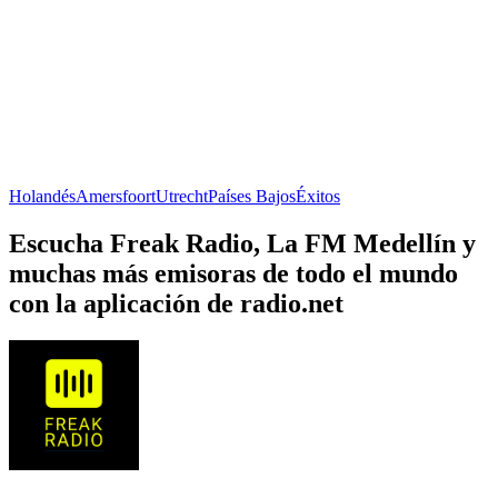
Holandés
Amersfoort
Utrecht
Países Bajos
Éxitos
Escucha Freak Radio, La FM Medellín y
muchas más emisoras de todo el mundo
con la aplicación de radio.net