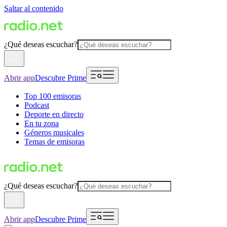
Saltar al contenido
¿Qué deseas escuchar?
Abrir app
Descubre Prime
Top 100 emisoras
Podcast
Deporte en directo
En tu zona
Géneros musicales
Temas de emisoras
¿Qué deseas escuchar?
Abrir app
Descubre Prime