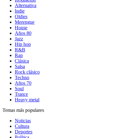
Alternativa
Indie
Oldies
Merengue
House
Años 80
Jazz
Hip hop
R&B
Rap
Clásica
Salsa
Rock clásico
Techno
Años 70
Soul
Trance
Heavy metal
Temas más populares
Noticias
Cultura
Deportes
Política