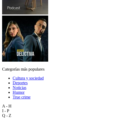
Categorías más populares
Cultura y sociedad
Deportes
Noticias
Humor
True crime
A - H
I - P
Q - Z