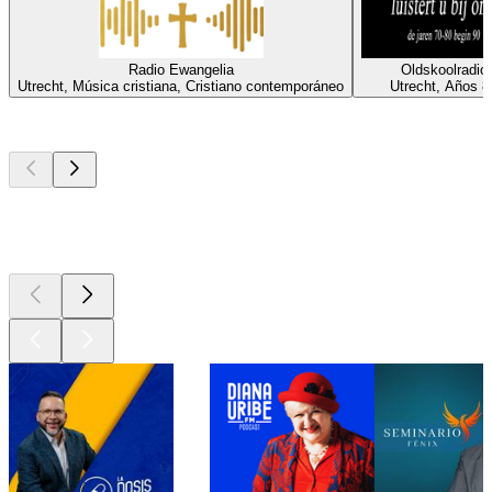
Radio Ewangelia
Oldskoolradio
Utrecht, Música cristiana, Cristiano contemporáneo
Utrecht, Años 8
Los mejores
podcasts
Los mejores
podcasts
Los mejores
podcasts