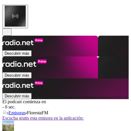
Descubrir más
Descubrir más
Descubrir más
El podcast comienza en
- 0 sec.
Emisoras
FlorestaFM
Escucha gratis esta emisora en la aplicación: