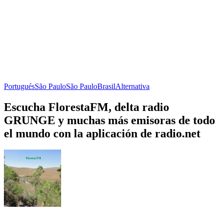
Portugués
São Paulo
São Paulo
Brasil
Alternativa
Escucha FlorestaFM, delta radio
GRUNGE y muchas más emisoras de todo
el mundo con la aplicación de radio.net