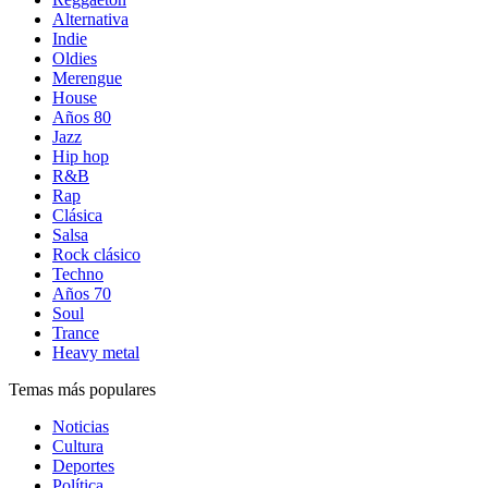
Alternativa
Indie
Oldies
Merengue
House
Años 80
Jazz
Hip hop
R&B
Rap
Clásica
Salsa
Rock clásico
Techno
Años 70
Soul
Trance
Heavy metal
Temas más populares
Noticias
Cultura
Deportes
Política