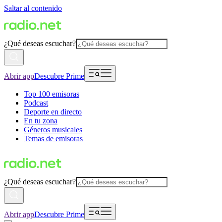
Saltar al contenido
¿Qué deseas escuchar?
Abrir app
Descubre Prime
Top 100 emisoras
Podcast
Deporte en directo
En tu zona
Géneros musicales
Temas de emisoras
¿Qué deseas escuchar?
Abrir app
Descubre Prime