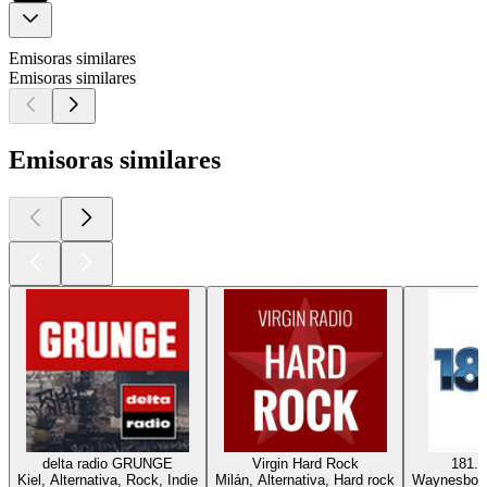
Emisoras similares
Emisoras similares
Emisoras similares
delta radio GRUNGE
Virgin Hard Rock
181.f
Kiel, Alternativa, Rock, Indie
Milán, Alternativa, Hard rock
Waynesboro,