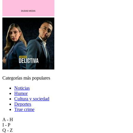
Categorías más populares
Noticias
Humor
Cultura y sociedad
Deportes
True crime
A - H
I - P
Q - Z