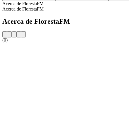
Acerca de FlorestaFM
Acerca de FlorestaFM
Acerca de FlorestaFM
(0)
Sitio web de la emisora