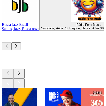
Bossa Jazz Brasil
Rádio Fone Music
Sorocaba, Años 70, Pagode, Dance, Años 90, 
Santos, Jazz, Bossa nova
Los mejores
podcasts
Los mejores
podcasts
Los mejores
podcasts