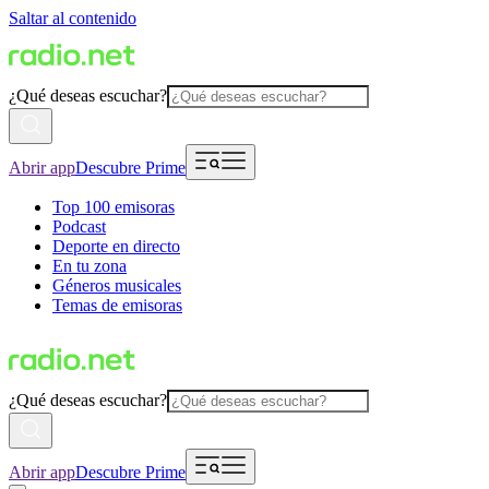
Saltar al contenido
¿Qué deseas escuchar?
Abrir app
Descubre Prime
Top 100 emisoras
Podcast
Deporte en directo
En tu zona
Géneros musicales
Temas de emisoras
¿Qué deseas escuchar?
Abrir app
Descubre Prime