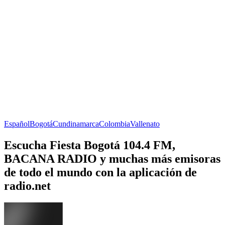
Español
Bogotá
Cundinamarca
Colombia
Vallenato
Escucha Fiesta Bogotá 104.4 FM,
BACANA RADIO y muchas más emisoras
de todo el mundo con la aplicación de
radio.net