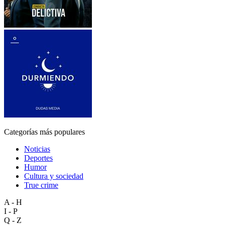
Categorías más populares
Noticias
Deportes
Humor
Cultura y sociedad
True crime
A - H
I - P
Q - Z