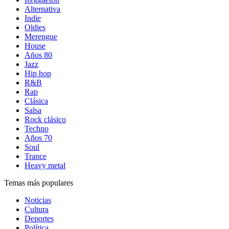
Alternativa
Indie
Oldies
Merengue
House
Años 80
Jazz
Hip hop
R&B
Rap
Clásica
Salsa
Rock clásico
Techno
Años 70
Soul
Trance
Heavy metal
Temas más populares
Noticias
Cultura
Deportes
Política