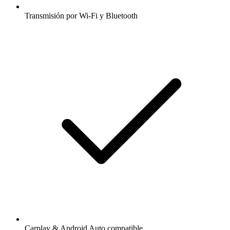
Transmisión por Wi-Fi y Bluetooth
Carplay & Android Auto compatible