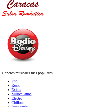
Géneros musicales más populares
Pop
Rock
Éxitos
Música latina
Electro
Chillout
Reggaetón