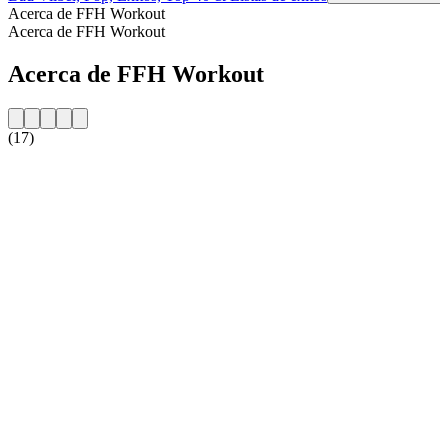
Acerca de FFH Workout
Acerca de FFH Workout
Acerca de FFH Workout
(17)
Sitio web de la emisora