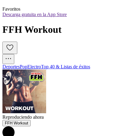
Favoritos
Descarga gratuita en la App Store
FFH Workout
Deportes
Pop
Electro
Top 40 & Listas de éxitos
Reproduciendo ahora
FFH Workout