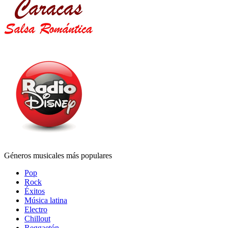
Géneros musicales más populares
Pop
Rock
Éxitos
Música latina
Electro
Chillout
Reggaetón