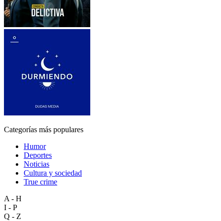
Categorías más populares
Humor
Deportes
Noticias
Cultura y sociedad
True crime
A - H
I - P
Q - Z