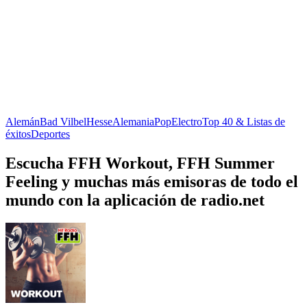
Alemán
Bad Vilbel
Hesse
Alemania
Pop
Electro
Top 40 & Listas de
éxitos
Deportes
Escucha FFH Workout, FFH Summer
Feeling y muchas más emisoras de todo el
mundo con la aplicación de radio.net