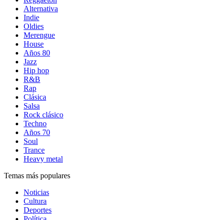
Alternativa
Indie
Oldies
Merengue
House
Años 80
Jazz
Hip hop
R&B
Rap
Clásica
Salsa
Rock clásico
Techno
Años 70
Soul
Trance
Heavy metal
Temas más populares
Noticias
Cultura
Deportes
Política