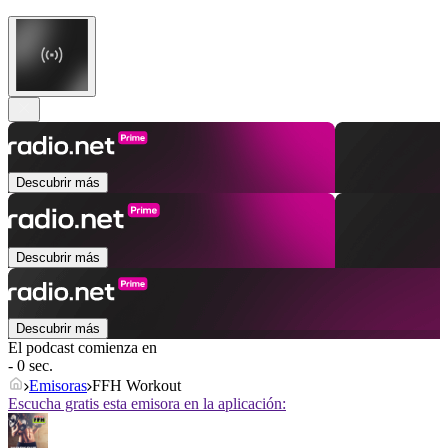
Descubrir más
Descubrir más
Descubrir más
El podcast comienza en
- 0 sec.
Emisoras
FFH Workout
Escucha gratis esta emisora en la aplicación: