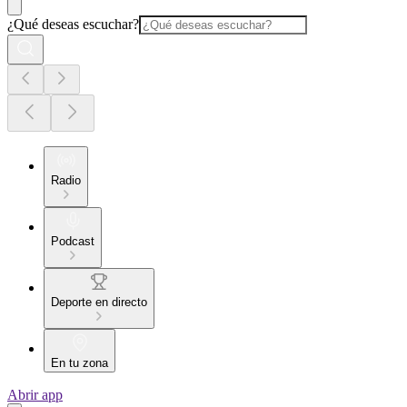
¿Qué deseas escuchar?
Radio
Podcast
Deporte en directo
En tu zona
Abrir app