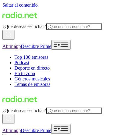
Saltar al contenido
¿Qué deseas escuchar?
Abrir app
Descubre Prime
Top 100 emisoras
Podcast
Deporte en directo
En tu zona
Géneros musicales
Temas de emisoras
¿Qué deseas escuchar?
Abrir app
Descubre Prime