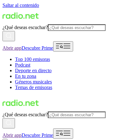
Saltar al contenido
¿Qué deseas escuchar?
Abrir app
Descubre Prime
Top 100 emisoras
Podcast
Deporte en directo
En tu zona
Géneros musicales
Temas de emisoras
¿Qué deseas escuchar?
Abrir app
Descubre Prime