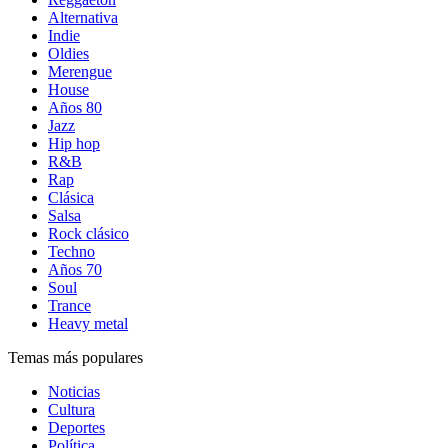
Alternativa
Indie
Oldies
Merengue
House
Años 80
Jazz
Hip hop
R&B
Rap
Clásica
Salsa
Rock clásico
Techno
Años 70
Soul
Trance
Heavy metal
Temas más populares
Noticias
Cultura
Deportes
Política