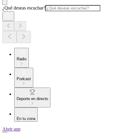
¿Qué deseas escuchar?
Radio
Podcast
Deporte en directo
En tu zona
Abrir app