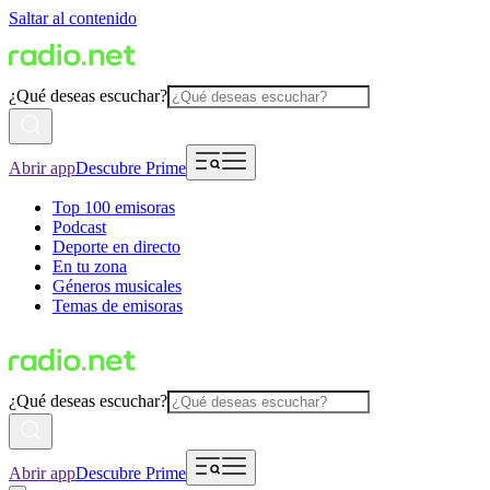
Saltar al contenido
¿Qué deseas escuchar?
Abrir app
Descubre Prime
Top 100 emisoras
Podcast
Deporte en directo
En tu zona
Géneros musicales
Temas de emisoras
¿Qué deseas escuchar?
Abrir app
Descubre Prime