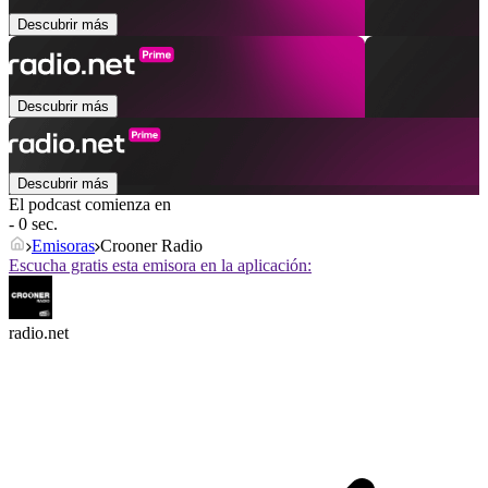
Descubrir más
Descubrir más
Descubrir más
El podcast comienza en
- 0 sec.
Emisoras
Crooner Radio
Escucha gratis esta emisora en la aplicación:
radio.net