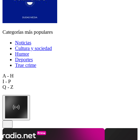
Categorías más populares
Noticias
Cultura y sociedad
Humor
Deportes
True crime
A - H
I - P
Q - Z