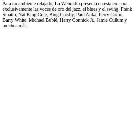
Para un ambiente relajado, La Webradio presenta en esta emisora
exclusivamente las voces de oro del jazz, el blues y el swing. Frank
Sinatra, Nat King Cole, Bing Crosby, Paul Anka, Perry Como,
Barry White, Michael Bublé, Harry Connick Jr., Jamie Cullum y
muchos más.
Sitio web de la emisora