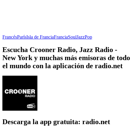
Francés
París
Isla de Francia
Francia
Soul
Jazz
Pop
Escucha Crooner Radio, Jazz Radio -
New York y muchas más emisoras de todo
el mundo con la aplicación de radio.net
Descarga la app gratuita: radio.net