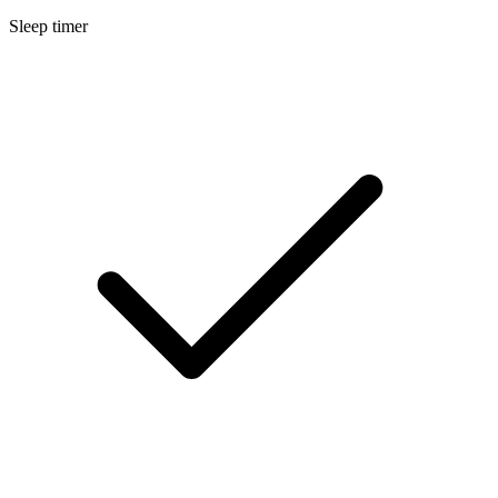
Sleep timer