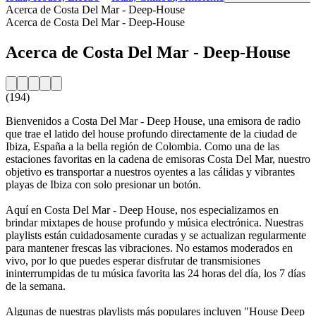
Acerca de Costa Del Mar - Deep-House
Acerca de Costa Del Mar - Deep-House
Acerca de Costa Del Mar - Deep-House
(194)
Bienvenidos a Costa Del Mar - Deep House, una emisora de radio
que trae el latido del house profundo directamente de la ciudad de
Ibiza, España a la bella región de Colombia. Como una de las
estaciones favoritas en la cadena de emisoras Costa Del Mar, nuestro
objetivo es transportar a nuestros oyentes a las cálidas y vibrantes
playas de Ibiza con solo presionar un botón.
Aquí en Costa Del Mar - Deep House, nos especializamos en
brindar mixtapes de house profundo y música electrónica. Nuestras
playlists están cuidadosamente curadas y se actualizan regularmente
para mantener frescas las vibraciones. No estamos moderados en
vivo, por lo que puedes esperar disfrutar de transmisiones
ininterrumpidas de tu música favorita las 24 horas del día, los 7 días
de la semana.
Algunas de nuestras playlists más populares incluyen "House Deep