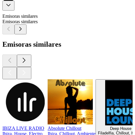
Emisoras similares
Emisoras similares
Emisoras similares
IBIZA LIVE RADIO
Absolute Chillout
Deep House L
Filadelfia, Chillout, 
Ibiza, House, Electro
Ibiza, Chillout, Ambiente