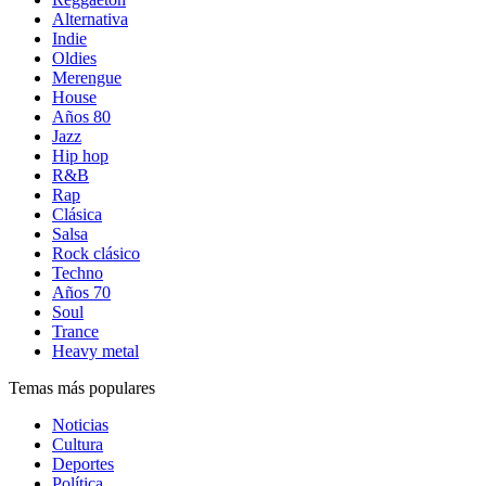
Alternativa
Indie
Oldies
Merengue
House
Años 80
Jazz
Hip hop
R&B
Rap
Clásica
Salsa
Rock clásico
Techno
Años 70
Soul
Trance
Heavy metal
Temas más populares
Noticias
Cultura
Deportes
Política