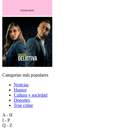
Categorías más populares
Noticias
Humor
Cultura y sociedad
Deportes
True crime
A - H
I - P
Q - Z