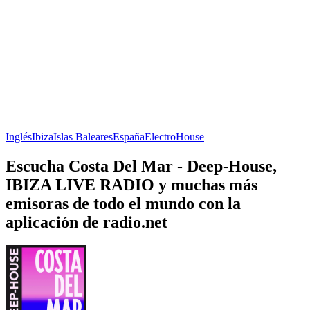
Inglés
Ibiza
Islas Baleares
España
Electro
House
Escucha Costa Del Mar - Deep-House,
IBIZA LIVE RADIO y muchas más
emisoras de todo el mundo con la
aplicación de radio.net