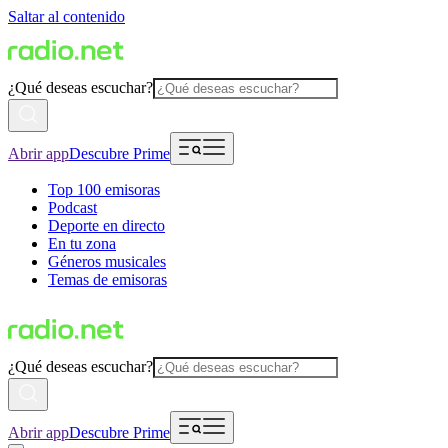
Saltar al contenido
¿Qué deseas escuchar?
Abrir app
Descubre Prime
Top 100 emisoras
Podcast
Deporte en directo
En tu zona
Géneros musicales
Temas de emisoras
¿Qué deseas escuchar?
Abrir app
Descubre Prime