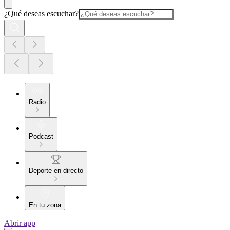
¿Qué deseas escuchar?
Radio
Podcast
Deporte en directo
En tu zona
Abrir app