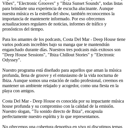
Vibes", "Electronic Grooves" y "Ibiza Sunset Sounds", todas listas
para brindarte una experiencia de escucha alucinante. Aunque
nuestra música es la estrella del show, también reconocemos la
importancia de mantenerte informado. Por eso ofrecemos
actualizaciones regulares de noticias, informes de tráfico y
pronósticos del tiempo.
Para los amantes de los podcasts, Costa Del Mar - Deep House tiene
varios podcasts increíbles bajo su manga que te mantendrán
enganchado durante días. Nuestros tres podcasts más exitosos son
"Deep House Sessions", "Ibiza Chillout Stories" y "Electronic
Odyssey".
Nuestro programa está diseñado para aquellos que aman la música
profunda, llena de groove y el entusiasmo de la vida nocturna de
Ibiza. Aunque somos una estación de radio profesional, creemos en
mantener un ambiente relajado y acogedor, como una fiesta en la
playa con amigos.
Costa Del Mar - Deep House es conocida por su impactante música
house profunda y su compromiso con la calidad de la emisión.
Nuestro slogan, "Tu sonido directo de Ibiza", encapsula
perfectamente nuestro espíritu y lo que representamos.
No ofrecemos una cobertura deportiva en vivo ni discutimos temas