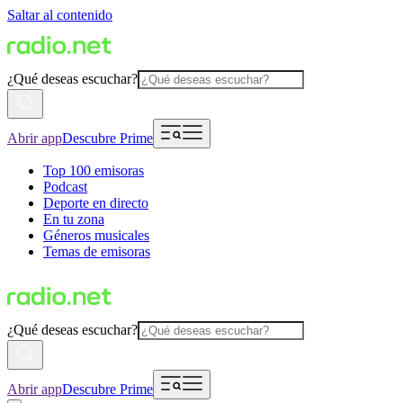
Saltar al contenido
¿Qué deseas escuchar?
Abrir app
Descubre Prime
Top 100 emisoras
Podcast
Deporte en directo
En tu zona
Géneros musicales
Temas de emisoras
¿Qué deseas escuchar?
Abrir app
Descubre Prime