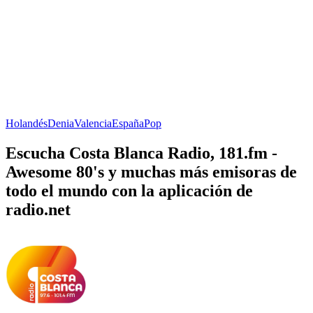
Holandés
Denia
Valencia
España
Pop
Escucha Costa Blanca Radio, 181.fm -
Awesome 80's y muchas más emisoras de
todo el mundo con la aplicación de
radio.net