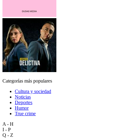
Categorías más populares
Cultura y sociedad
Noticias
Deportes
Humor
True crime
A - H
I - P
Q - Z