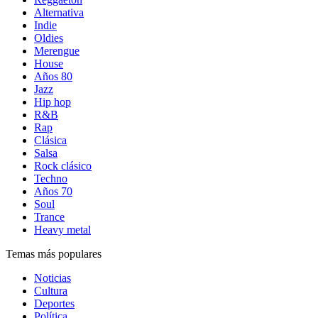
Alternativa
Indie
Oldies
Merengue
House
Años 80
Jazz
Hip hop
R&B
Rap
Clásica
Salsa
Rock clásico
Techno
Años 70
Soul
Trance
Heavy metal
Temas más populares
Noticias
Cultura
Deportes
Política