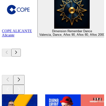
COPE ALICANTE
Dimension Remember Dance
Valencia, Dance, Años 90, Años 80, Años 2000
Alicante
Los mejores
podcasts
Los mejores
podcasts
Los mejores
podcasts