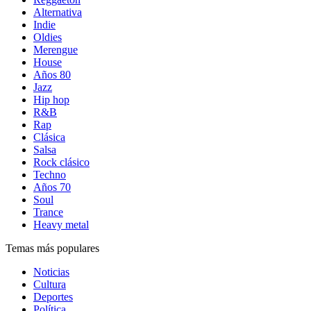
Alternativa
Indie
Oldies
Merengue
House
Años 80
Jazz
Hip hop
R&B
Rap
Clásica
Salsa
Rock clásico
Techno
Años 70
Soul
Trance
Heavy metal
Temas más populares
Noticias
Cultura
Deportes
Política