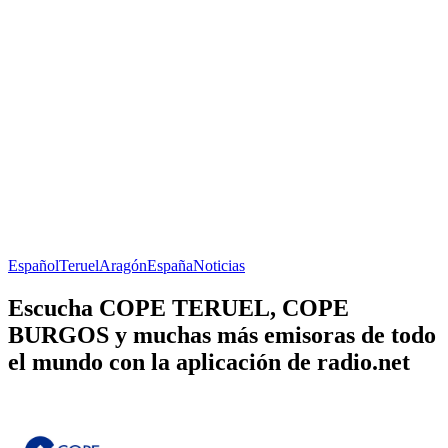
Español
Teruel
Aragón
España
Noticias
Escucha COPE TERUEL, COPE
BURGOS y muchas más emisoras de todo
el mundo con la aplicación de radio.net