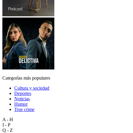
Categorías más populares
Cultura y sociedad
Deportes
Noticias
Humor
True crime
A - H
I - P
Q - Z