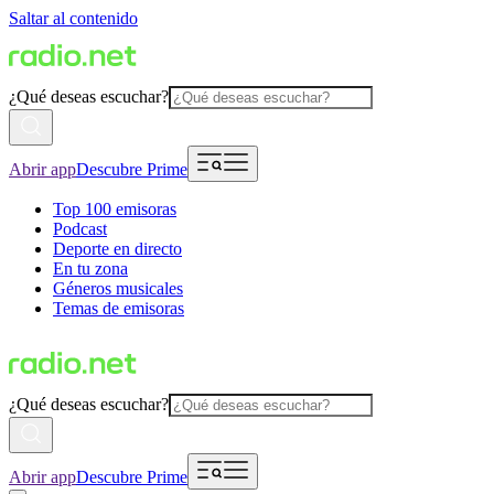
Saltar al contenido
¿Qué deseas escuchar?
Abrir app
Descubre Prime
Top 100 emisoras
Podcast
Deporte en directo
En tu zona
Géneros musicales
Temas de emisoras
¿Qué deseas escuchar?
Abrir app
Descubre Prime