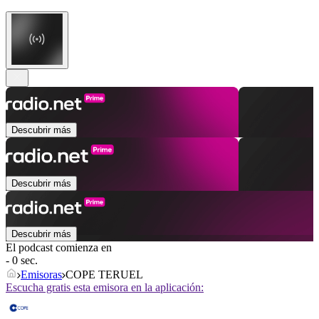
Descubrir más
Descubrir más
Descubrir más
El podcast comienza en
- 0 sec.
Emisoras
COPE TERUEL
Escucha gratis esta emisora en la aplicación: