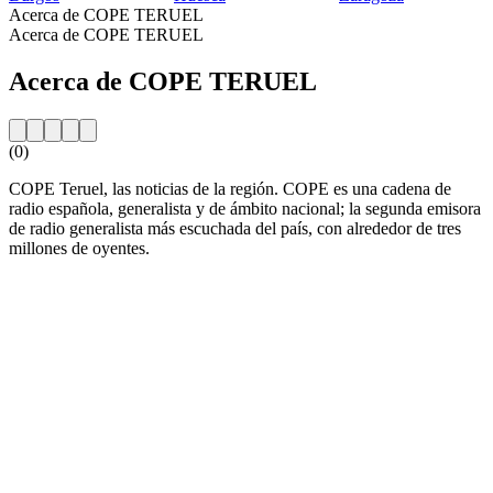
Acerca de COPE TERUEL
Acerca de COPE TERUEL
Acerca de COPE TERUEL
(0)
COPE Teruel, las noticias de la región. COPE es una cadena de
radio española, generalista y de ámbito nacional; la segunda emisora
de radio generalista más escuchada del país, con alrededor de tres
millones de oyentes.
Sitio web de la emisora