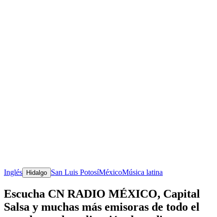
Inglés
San Luis Potosí
México
Música latina
Hidalgo
Escucha CN RADIO MÉXICO, Capital
Salsa y muchas más emisoras de todo el