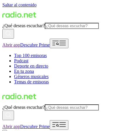
Saltar al contenido
¿Qué deseas escuchar?
Abrir app
Descubre Prime
Top 100 emisoras
Podcast
Deporte en directo
En tu zona
Géneros musicales
Temas de emisoras
¿Qué deseas escuchar?
Abrir app
Descubre Prime