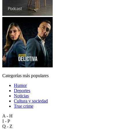
Categorías más populares
Humor
Deportes
Noticias
Cultura y sociedad
True crime
A - H
I - P
Q - Z