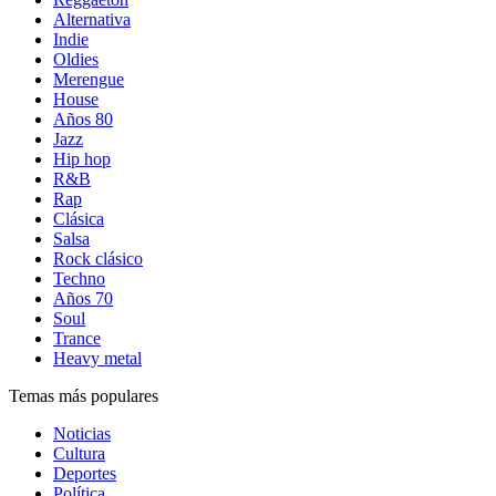
Alternativa
Indie
Oldies
Merengue
House
Años 80
Jazz
Hip hop
R&B
Rap
Clásica
Salsa
Rock clásico
Techno
Años 70
Soul
Trance
Heavy metal
Temas más populares
Noticias
Cultura
Deportes
Política