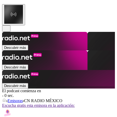
Descubrir más
Descubrir más
Descubrir más
El podcast comienza en
- 0 sec.
Emisoras
CN RADIO MÉXICO
Escucha gratis esta emisora en la aplicación: