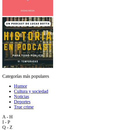
Categorías más populares
Humor
Cultura y sociedad
Noticias
Deportes
True crime
A - H
I - P
Q - Z