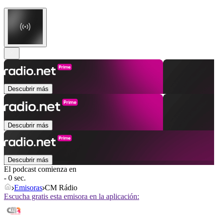
Descubrir más
Descubrir más
Descubrir más
El podcast comienza en
- 0 sec.
Emisoras
CM Rádio
Escucha gratis esta emisora en la aplicación: