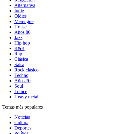
Alternativa
Indie
Oldies
Merengue
House
Años 80
Jazz
Hip hop
R&B
Rap
Clásica
Salsa
Rock clásico
Techno
Años 70
Soul
Trance
Heavy metal
Temas más populares
Noticias
Cultura
Deportes
Política