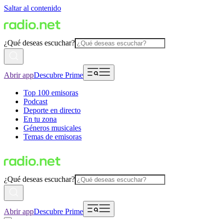
Saltar al contenido
¿Qué deseas escuchar?
Abrir app
Descubre Prime
Top 100 emisoras
Podcast
Deporte en directo
En tu zona
Géneros musicales
Temas de emisoras
¿Qué deseas escuchar?
Abrir app
Descubre Prime