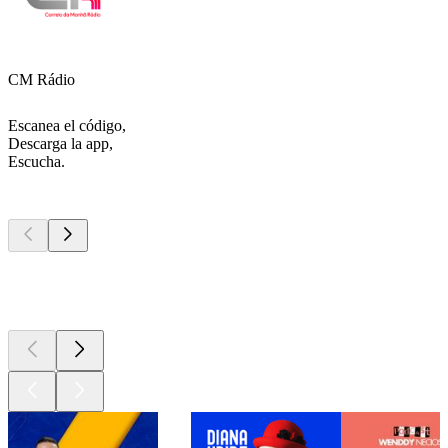
CM Rádio
Escanea el código,
Descarga la app,
Escucha.
Los mejores
podcasts
Los mejores
podcasts
Los mejores
podcasts