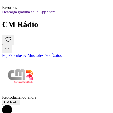
Favoritos
Descarga gratuita en la App Store
CM Rádio
Pop
Películas & Musicales
Fado
Éxitos
Reproduciendo ahora
CM Rádio