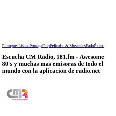
Portugués
Lisboa
Portugal
Pop
Películas & Musicales
Fado
Éxitos
Escucha CM Rádio, 181.fm - Awesome
80's y muchas más emisoras de todo el
mundo con la aplicación de radio.net