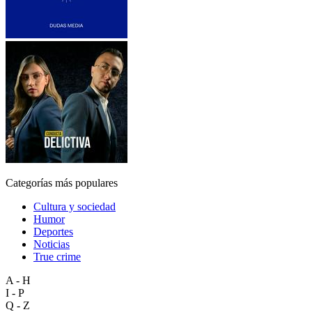
Categorías más populares
Cultura y sociedad
Humor
Deportes
Noticias
True crime
A - H
I - P
Q - Z