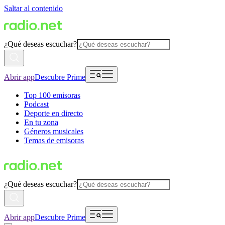
Saltar al contenido
¿Qué deseas escuchar?
Abrir app
Descubre Prime
Top 100 emisoras
Podcast
Deporte en directo
En tu zona
Géneros musicales
Temas de emisoras
¿Qué deseas escuchar?
Abrir app
Descubre Prime