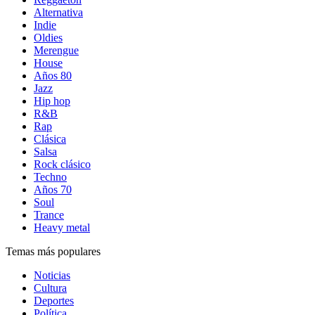
Alternativa
Indie
Oldies
Merengue
House
Años 80
Jazz
Hip hop
R&B
Rap
Clásica
Salsa
Rock clásico
Techno
Años 70
Soul
Trance
Heavy metal
Temas más populares
Noticias
Cultura
Deportes
Política