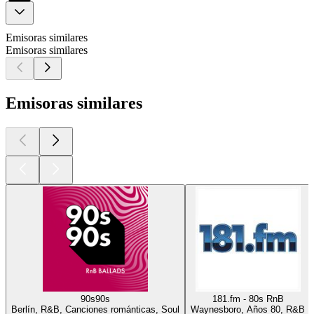
Emisoras similares
Emisoras similares
Emisoras similares
90s90s
181.fm - 80s RnB
Berlín, R&B, Canciones románticas, Soul
Waynesboro, Años 80, R&B