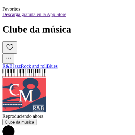
Favoritos
Descarga gratuita en la App Store
Clube da música
R&B
Jazz
Rock and roll
Blues
Reproduciendo ahora
Clube da música