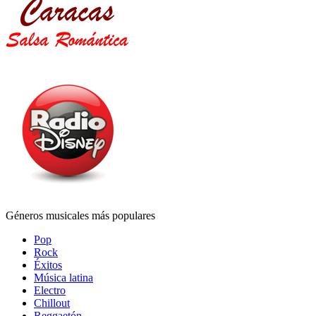
Géneros musicales más populares
Pop
Rock
Éxitos
Música latina
Electro
Chillout
Reggaetón