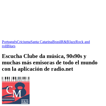
Portugués
Criciuma
Santa Catarina
Brasil
R&B
Jazz
Rock and
roll
Blues
Escucha Clube da música, 90s90s y
muchas más emisoras de todo el mundo
con la aplicación de radio.net