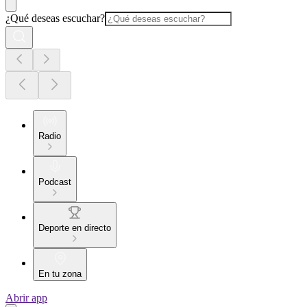
¿Qué deseas escuchar?
Radio
Podcast
Deporte en directo
En tu zona
Abrir app