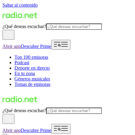
Saltar al contenido
¿Qué deseas escuchar?
Abrir app
Descubre Prime
Top 100 emisoras
Podcast
Deporte en directo
En tu zona
Géneros musicales
Temas de emisoras
¿Qué deseas escuchar?
Abrir app
Descubre Prime