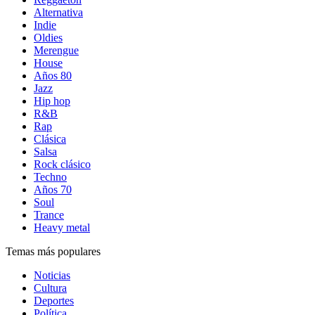
Alternativa
Indie
Oldies
Merengue
House
Años 80
Jazz
Hip hop
R&B
Rap
Clásica
Salsa
Rock clásico
Techno
Años 70
Soul
Trance
Heavy metal
Temas más populares
Noticias
Cultura
Deportes
Política