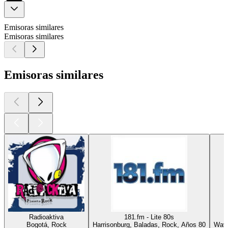
Emisoras similares
Emisoras similares
Emisoras similares
Radioaktiva
181.fm - Lite 80s
Bogotá, Rock
Harrisonburg, Baladas, Rock, Años 80
Wayn