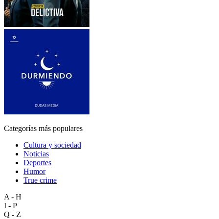
Categorías más populares
Cultura y sociedad
Noticias
Deportes
Humor
True crime
A - H
I - P
Q - Z