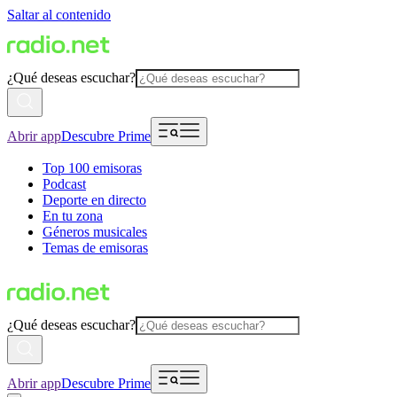
Saltar al contenido
¿Qué deseas escuchar?
Abrir app
Descubre Prime
Top 100 emisoras
Podcast
Deporte en directo
En tu zona
Géneros musicales
Temas de emisoras
¿Qué deseas escuchar?
Abrir app
Descubre Prime