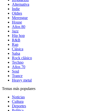
Alternativa
Indie
Oldies
Merengue
House
Años 80
Jazz
Hip hop
R&B
Rap
Clásica
Salsa
Rock clásico
Techno
Años 70
Soul
Trance
Heavy metal
Temas más populares
Noticias
Cultura
Deportes
Política