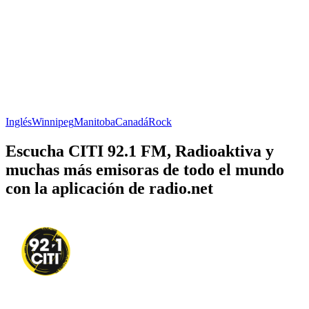
Inglés
Winnipeg
Manitoba
Canadá
Rock
Escucha CITI 92.1 FM, Radioaktiva y
muchas más emisoras de todo el mundo
con la aplicación de radio.net