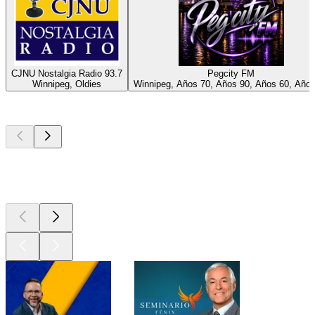
CJNU Nostalgia Radio 93.7
Pegcity FM
Winnipeg, Oldies
Winnipeg, Años 70, Años 90, Años 60, Año
Los mejores
podcasts
Los mejores
podcasts
Los mejores
podcasts