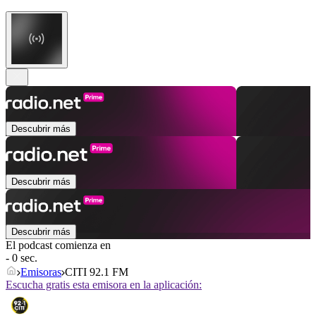
Descubrir más
Descubrir más
Descubrir más
El podcast comienza en
- 0 sec.
Emisoras
CITI 92.1 FM
Escucha gratis esta emisora en la aplicación: