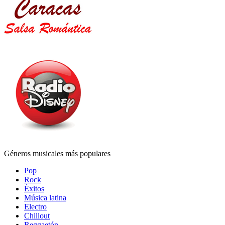
Géneros musicales más populares
Pop
Rock
Éxitos
Música latina
Electro
Chillout
Reggaetón