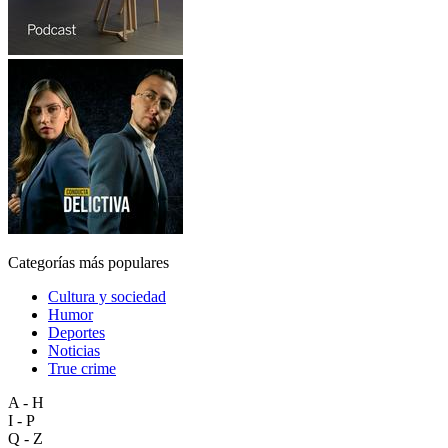
Categorías más populares
Cultura y sociedad
Humor
Deportes
Noticias
True crime
A - H
I - P
Q - Z