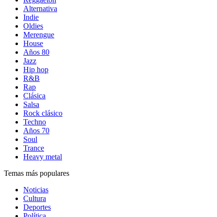
Alternativa
Indie
Oldies
Merengue
House
Años 80
Jazz
Hip hop
R&B
Rap
Clásica
Salsa
Rock clásico
Techno
Años 70
Soul
Trance
Heavy metal
Temas más populares
Noticias
Cultura
Deportes
Política