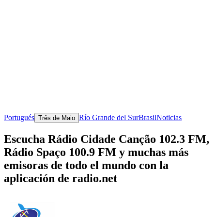
Portugués
Río Grande del Sur
Brasil
Noticias
Três de Maio
Escucha Rádio Cidade Canção 102.3 FM,
Rádio Spaço 100.9 FM y muchas más
emisoras de todo el mundo con la
aplicación de radio.net