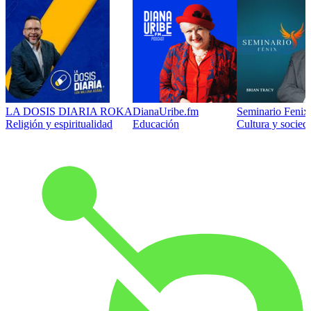
LA DOSIS DIARIA ROKA
DianaUribe.fm
Seminario Fenix 
Religión y espiritualidad
Educación
Cultura y socied