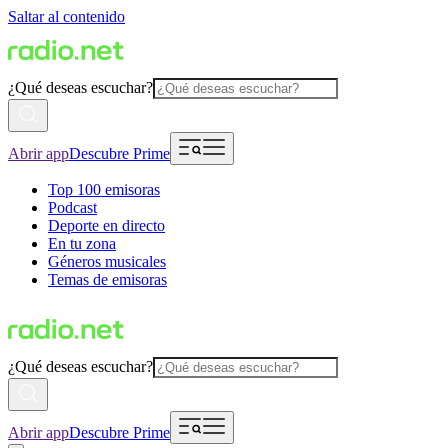
Saltar al contenido
¿Qué deseas escuchar?
Abrir app
Descubre Prime
Top 100 emisoras
Podcast
Deporte en directo
En tu zona
Géneros musicales
Temas de emisoras
¿Qué deseas escuchar?
Abrir app
Descubre Prime