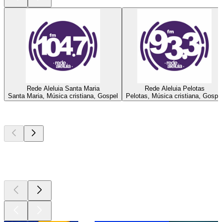
Rede Aleluia Santa Maria
Rede Aleluia Pelotas
Santa Maria, Música cristiana, Gospel
Pelotas, Música cristiana, Gospe
Los mejores
podcasts
Los mejores
podcasts
Los mejores
podcasts