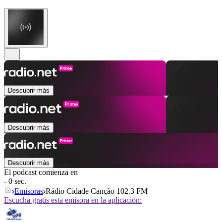
Descubrir más
Descubrir más
Descubrir más
El podcast comienza en
- 0 sec.
Emisoras
Rádio Cidade Canção 102.3 FM
Escucha gratis esta emisora en la aplicación: