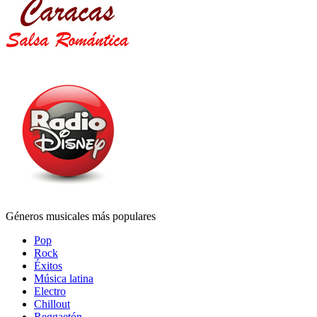
Géneros musicales más populares
Pop
Rock
Éxitos
Música latina
Electro
Chillout
Reggaetón