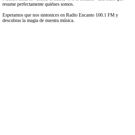
resume perfectamente quiénes somos.
Esperamos que nos sintonices en Radio Encanto 100.1 FM y
descubras la magia de nuestra música.
Sitio web de la emisora