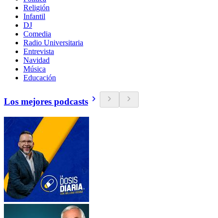
Religión
Infantil
DJ
Comedia
Radio Universitaria
Entrevista
Navidad
Música
Educación
Los mejores podcasts