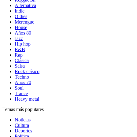
Alternativa
Indie
Oldies
Merengue
House
Años 80
Jazz
Hip hop
R&B
Rap
Clásica
Salsa
Rock clásico
Techno
Años 70
Soul
Trance
Heavy metal
Temas más populares
Noticias
Cultura
Deportes
Política