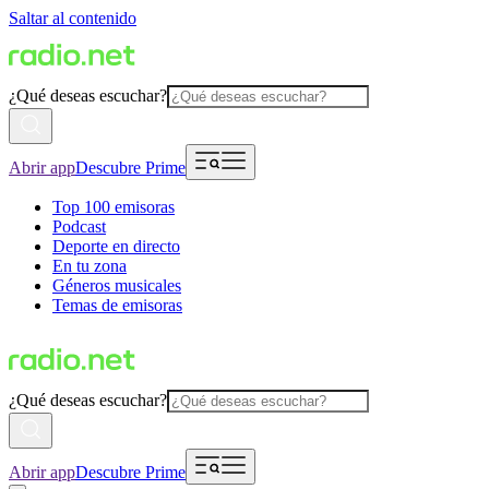
Saltar al contenido
¿Qué deseas escuchar?
Abrir app
Descubre Prime
Top 100 emisoras
Podcast
Deporte en directo
En tu zona
Géneros musicales
Temas de emisoras
¿Qué deseas escuchar?
Abrir app
Descubre Prime