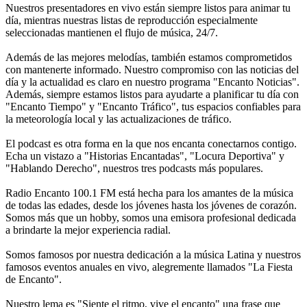
Nuestros presentadores en vivo están siempre listos para animar tu
día, mientras nuestras listas de reproducción especialmente
seleccionadas mantienen el flujo de música, 24/7.
Además de las mejores melodías, también estamos comprometidos
con mantenerte informado. Nuestro compromiso con las noticias del
día y la actualidad es claro en nuestro programa "Encanto Noticias".
Además, siempre estamos listos para ayudarte a planificar tu día con
"Encanto Tiempo" y "Encanto Tráfico", tus espacios confiables para
la meteorología local y las actualizaciones de tráfico.
El podcast es otra forma en la que nos encanta conectarnos contigo.
Echa un vistazo a "Historias Encantadas", "Locura Deportiva" y
"Hablando Derecho", nuestros tres podcasts más populares.
Radio Encanto 100.1 FM está hecha para los amantes de la música
de todas las edades, desde los jóvenes hasta los jóvenes de corazón.
Somos más que un hobby, somos una emisora ​​profesional dedicada
a brindarte la mejor experiencia radial.
Somos famosos por nuestra dedicación a la música Latina y nuestros
famosos eventos anuales en vivo, alegremente llamados "La Fiesta
de Encanto".
Nuestro lema es "Siente el ritmo, vive el encanto" una frase que