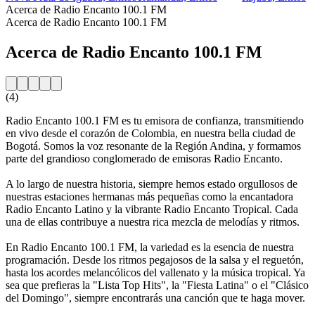
Acerca de Radio Encanto 100.1 FM
Acerca de Radio Encanto 100.1 FM
Acerca de Radio Encanto 100.1 FM
(4)
Radio Encanto 100.1 FM es tu emisora ​​de confianza, transmitiendo
en vivo desde el corazón de Colombia, en nuestra bella ciudad de
Bogotá. Somos la voz resonante de la Región Andina, y formamos
parte del grandioso conglomerado de emisoras Radio Encanto.
A lo largo de nuestra historia, siempre hemos estado orgullosos de
nuestras estaciones hermanas más pequeñas como la encantadora
Radio Encanto Latino y la vibrante Radio Encanto Tropical. Cada
una de ellas contribuye a nuestra rica mezcla de melodías y ritmos.
En Radio Encanto 100.1 FM, la variedad es la esencia de nuestra
programación. Desde los ritmos pegajosos de la salsa y el reguetón,
hasta los acordes melancólicos del vallenato y la música tropical. Ya
sea que prefieras la "Lista Top Hits", la "Fiesta Latina" o el "Clásico
del Domingo", siempre encontrarás una canción que te haga mover.