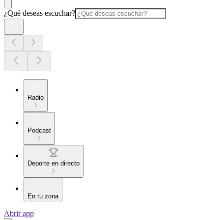
¿Qué deseas escuchar?
Radio
Podcast
Deporte en directo
En tu zona
Abrir app