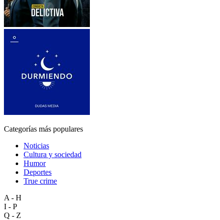
Categorías más populares
Noticias
Cultura y sociedad
Humor
Deportes
True crime
A - H
I - P
Q - Z