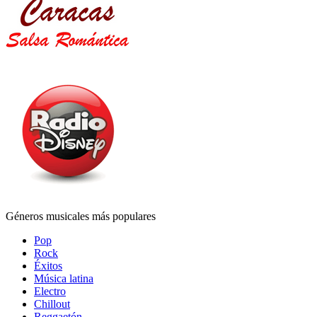
Géneros musicales más populares
Pop
Rock
Éxitos
Música latina
Electro
Chillout
Reggaetón