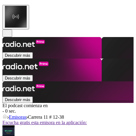
Descubrir más
Descubrir más
Descubrir más
El podcast comienza en
- 0 sec.
Emisoras
Carrera 11 # 12-38
Escucha gratis esta emisora en la aplicación: