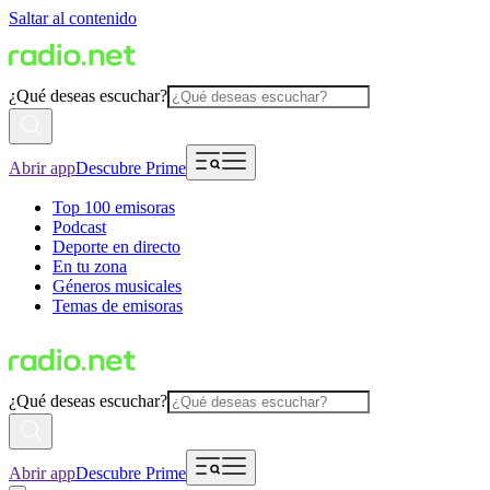
Saltar al contenido
¿Qué deseas escuchar?
Abrir app
Descubre Prime
Top 100 emisoras
Podcast
Deporte en directo
En tu zona
Géneros musicales
Temas de emisoras
¿Qué deseas escuchar?
Abrir app
Descubre Prime