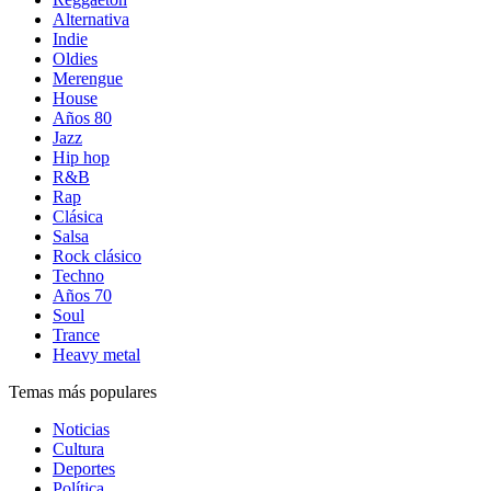
Alternativa
Indie
Oldies
Merengue
House
Años 80
Jazz
Hip hop
R&B
Rap
Clásica
Salsa
Rock clásico
Techno
Años 70
Soul
Trance
Heavy metal
Temas más populares
Noticias
Cultura
Deportes
Política