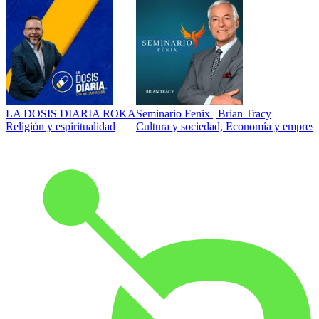
LA DOSIS DIARIA ROKA
Seminario Fenix | Brian Tracy
Religión y espiritualidad
Cultura y sociedad, Economía y empresa