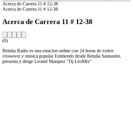
Acerca de Carrera 11 # 12-38
Acerca de Carrera 11 # 12-38
Acerca de Carrera 11 # 12-38
(0)
Betulia Radio es una estacion online con 24 horas de exitos
crossover y musica popular Emitiendo desde Betulia Santander,
presenta y dirige Leonel Marquez "Dj LeoMix"
Sitio web de la emisora