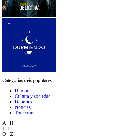
Categorías más populares
Humor
Cultura y sociedad
Deportes
Noticias
True crime
A - H
I - P
Q - Z