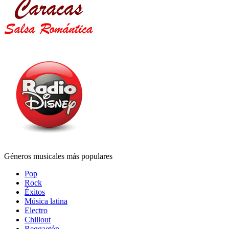
Géneros musicales más populares
Pop
Rock
Éxitos
Música latina
Electro
Chillout
Reggaetón