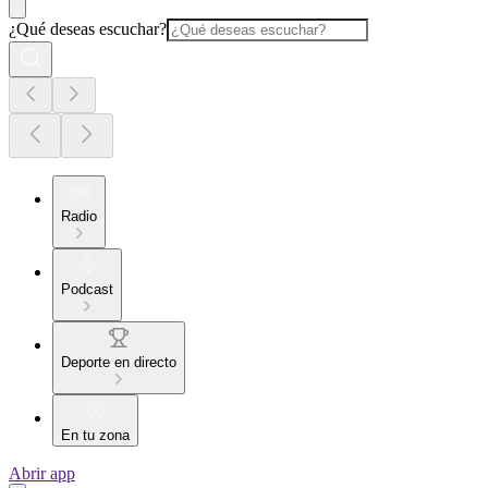
¿Qué deseas escuchar?
Radio
Podcast
Deporte en directo
En tu zona
Abrir app