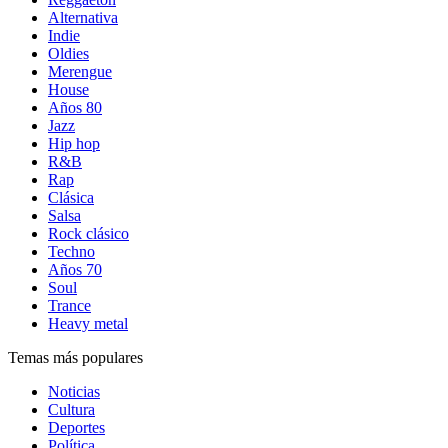
Alternativa
Indie
Oldies
Merengue
House
Años 80
Jazz
Hip hop
R&B
Rap
Clásica
Salsa
Rock clásico
Techno
Años 70
Soul
Trance
Heavy metal
Temas más populares
Noticias
Cultura
Deportes
Política