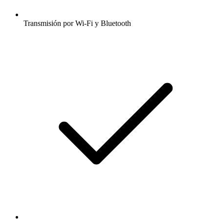
Transmisión por Wi-Fi y Bluetooth