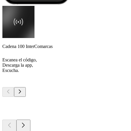
Cadena 100 InterComarcas
Escanea el código,
Descarga la app,
Escucha.
Los mejores
podcasts
Los mejores
podcasts
Los mejores
podcasts