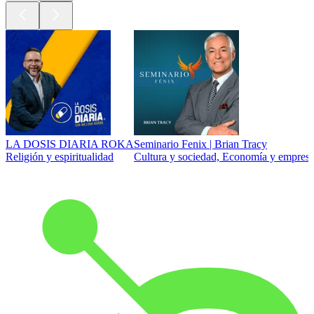
LA DOSIS DIARIA ROKA
Seminario Fenix | Brian Tracy
Religión y espiritualidad
Cultura y sociedad, Economía y empresa