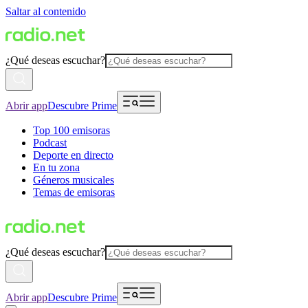
Saltar al contenido
¿Qué deseas escuchar?
Abrir app
Descubre Prime
Top 100 emisoras
Podcast
Deporte en directo
En tu zona
Géneros musicales
Temas de emisoras
¿Qué deseas escuchar?
Abrir app
Descubre Prime