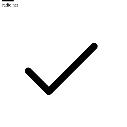
radio.net