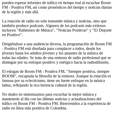
pueden esperar informes de tráfico en tiempo real al escuchar Boom
FM - Positiva FM, así como pronósticos del tiempo y noticias diarias
de la región y más allá.
La estación de radio no solo transmite música y noticias, sino que
también produce podcasts. Algunos de los podcasts más exitosos
incluyen "Hablemos de Música", "Noticias Positivas" y "El Deporte
en Positivo".
Dirigiéndose a una audiencia diversa, la programación de Boom FM
- Positiva FM está diseñada para complacer a todos, desde los
jóvenes hasta los adultos jóvenes y los amantes de la música de
todas las edades. Se trata de una emisora de radio profesional que se
distingue por su enfoque positivo y enérgico hacia la radiodifusión.
El eslogan de Boom FM - Positiva FM, "Siempre positiva, siempre
BOOM", encapsula la filosofía de la emisora. Aunque la estación es
famosa por su eclecticismo, tiene un fuerte enfoque en la música
latina, reflejando la rica herencia cultural de la región.
No dudes en sintonizarnos para escuchar la mejor música y
mantenerte al día con las últimas noticias y actualizaciones del
tráfico en Boom FM - Positiva FM. Bienvenidos a la experiencia de
radio en línea más positiva de Colombia.