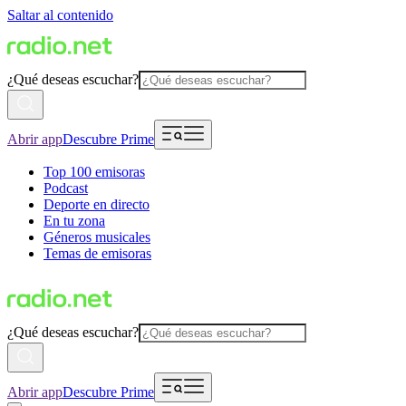
Saltar al contenido
¿Qué deseas escuchar?
Abrir app
Descubre Prime
Top 100 emisoras
Podcast
Deporte en directo
En tu zona
Géneros musicales
Temas de emisoras
¿Qué deseas escuchar?
Abrir app
Descubre Prime