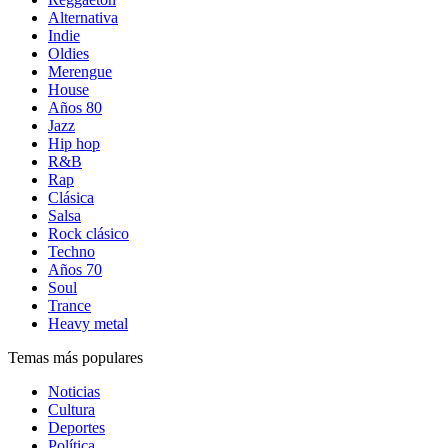
Alternativa
Indie
Oldies
Merengue
House
Años 80
Jazz
Hip hop
R&B
Rap
Clásica
Salsa
Rock clásico
Techno
Años 70
Soul
Trance
Heavy metal
Temas más populares
Noticias
Cultura
Deportes
Política