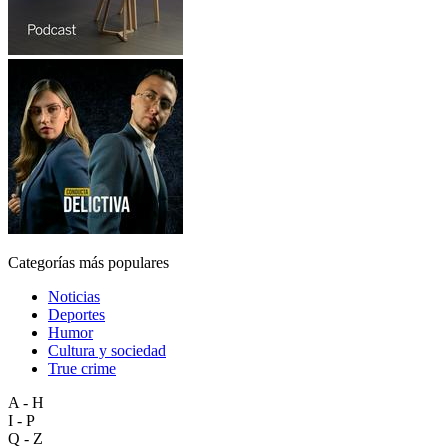
Categorías más populares
Noticias
Deportes
Humor
Cultura y sociedad
True crime
A - H
I - P
Q - Z