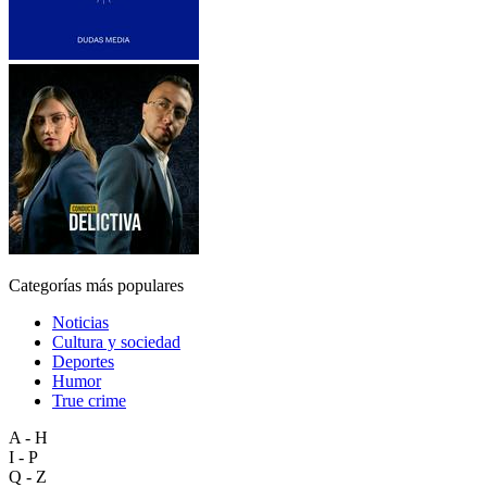
Categorías más populares
Noticias
Cultura y sociedad
Deportes
Humor
True crime
A - H
I - P
Q - Z