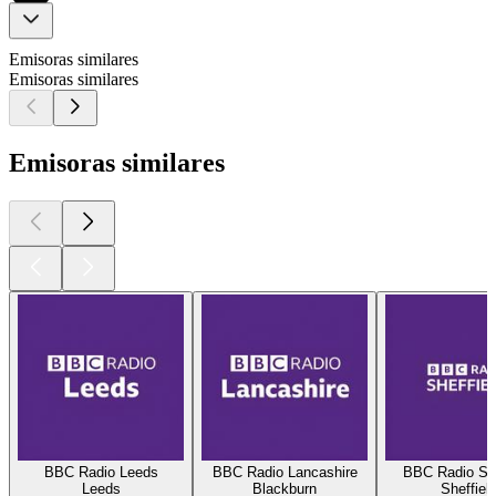
Emisoras similares
Emisoras similares
Emisoras similares
BBC Radio Leeds
BBC Radio Lancashire
BBC Radio She
Leeds
Blackburn
Sheffiel