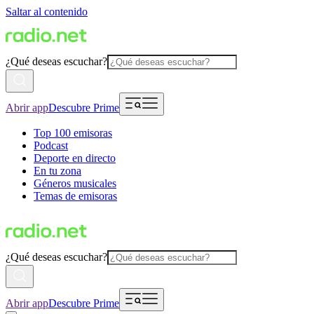
Saltar al contenido
¿Qué deseas escuchar?
Abrir app
Descubre Prime
Top 100 emisoras
Podcast
Deporte en directo
En tu zona
Géneros musicales
Temas de emisoras
¿Qué deseas escuchar?
Abrir app
Descubre Prime