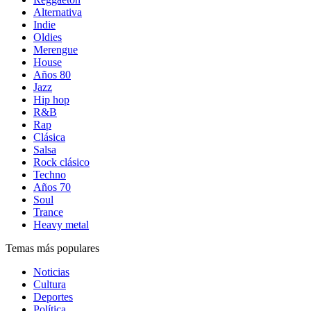
Alternativa
Indie
Oldies
Merengue
House
Años 80
Jazz
Hip hop
R&B
Rap
Clásica
Salsa
Rock clásico
Techno
Años 70
Soul
Trance
Heavy metal
Temas más populares
Noticias
Cultura
Deportes
Política