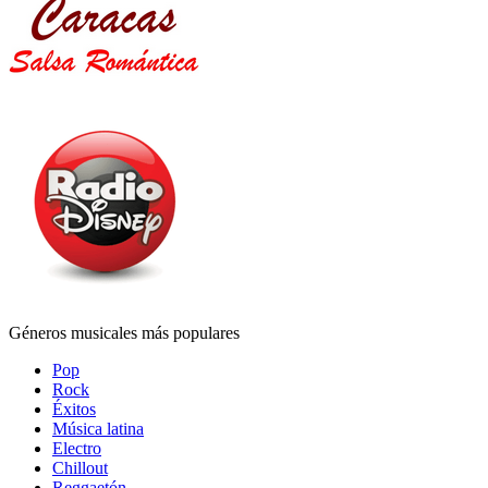
Géneros musicales más populares
Pop
Rock
Éxitos
Música latina
Electro
Chillout
Reggaetón