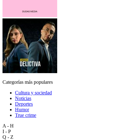
Categorías más populares
Cultura y sociedad
Noticias
Deportes
Humor
True crime
A - H
I - P
Q - Z