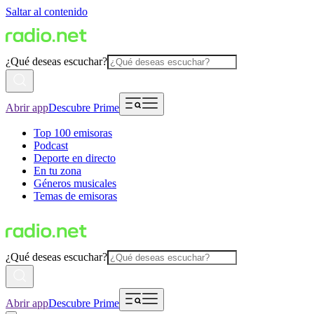
Saltar al contenido
¿Qué deseas escuchar?
Abrir app
Descubre Prime
Top 100 emisoras
Podcast
Deporte en directo
En tu zona
Géneros musicales
Temas de emisoras
¿Qué deseas escuchar?
Abrir app
Descubre Prime