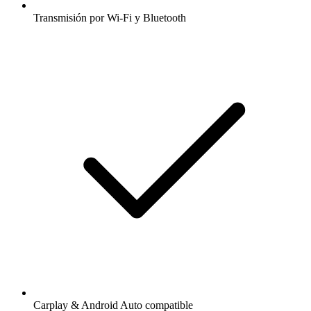
Transmisión por Wi-Fi y Bluetooth
Carplay & Android Auto compatible