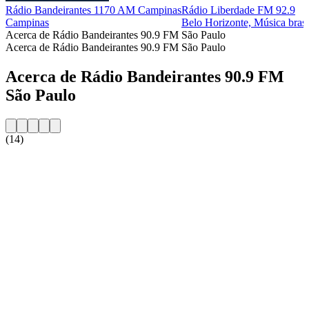
Rádio Bandeirantes 1170 AM Campinas
Rádio Liberdade FM 92.9
Campinas
Belo Horizonte, Música brasi
Acerca de Rádio Bandeirantes 90.9 FM São Paulo
Acerca de Rádio Bandeirantes 90.9 FM São Paulo
Acerca de Rádio Bandeirantes 90.9 FM
São Paulo
(14)
Sitio web de la emisora