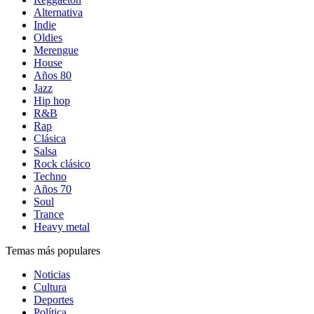
Alternativa
Indie
Oldies
Merengue
House
Años 80
Jazz
Hip hop
R&B
Rap
Clásica
Salsa
Rock clásico
Techno
Años 70
Soul
Trance
Heavy metal
Temas más populares
Noticias
Cultura
Deportes
Política