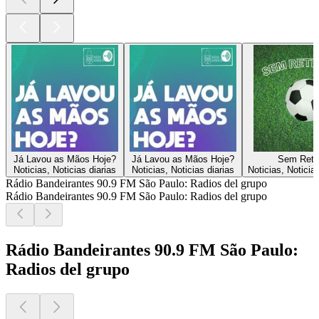
Já Lavou as Mãos Hoje?
Já Lavou as Mãos Hoje?
Sem Retr
Noticias, Noticias diarias
Noticias, Noticias diarias
Noticias, Noticia
Rádio Bandeirantes 90.9 FM São Paulo: Radios del grupo
Rádio Bandeirantes 90.9 FM São Paulo: Radios del grupo
Rádio Bandeirantes 90.9 FM São Paulo:
Radios del grupo