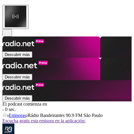
Descubrir más
Descubrir más
Descubrir más
El podcast comienza en
- 0 sec.
Emisoras
Rádio Bandeirantes 90.9 FM São Paulo
Escucha gratis esta emisora en la aplicación: