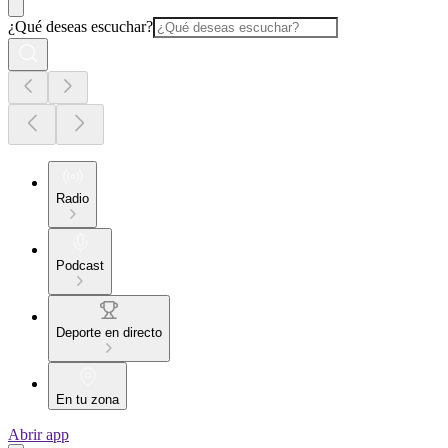
¿Qué deseas escuchar?
Radio
Podcast
Deporte en directo
En tu zona
Abrir app