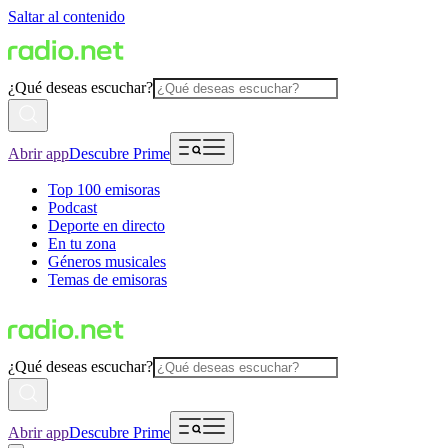
Saltar al contenido
¿Qué deseas escuchar?
Abrir app
Descubre Prime
Top 100 emisoras
Podcast
Deporte en directo
En tu zona
Géneros musicales
Temas de emisoras
¿Qué deseas escuchar?
Abrir app
Descubre Prime