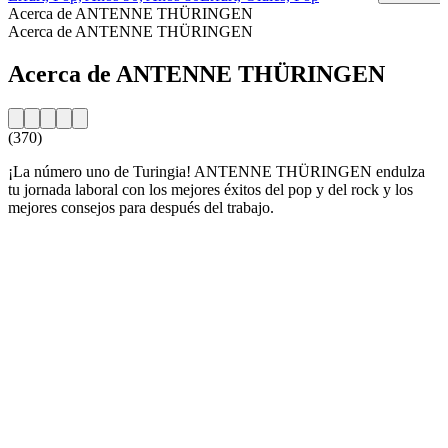
Acerca de ANTENNE THÜRINGEN
Acerca de ANTENNE THÜRINGEN
Acerca de ANTENNE THÜRINGEN
(370)
¡La número uno de Turingia! ANTENNE THÜRINGEN endulza
tu jornada laboral con los mejores éxitos del pop y del rock y los
mejores consejos para después del trabajo.
Sitio web de la emisora