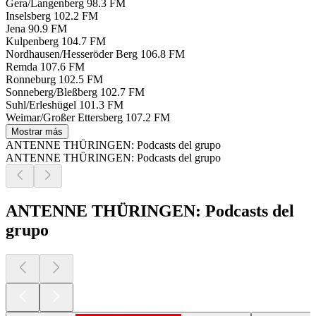
Gera/Langenberg
98.3 FM
Inselsberg
102.2 FM
Jena
90.9 FM
Kulpenberg
104.7 FM
Nordhausen/Hesseröder Berg
106.8 FM
Remda
107.6 FM
Ronneburg
102.5 FM
Sonneberg/Bleßberg
102.7 FM
Suhl/Erleshügel
101.3 FM
Weimar/Großer Ettersberg
107.2 FM
Mostrar más
ANTENNE THÜRINGEN: Podcasts del grupo
ANTENNE THÜRINGEN: Podcasts del grupo
ANTENNE THÜRINGEN: Podcasts del
grupo