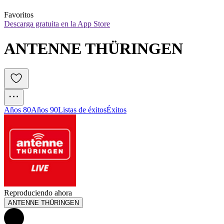
Favoritos
Descarga gratuita en la App Store
ANTENNE THÜRINGEN
Años 80
Años 90
Listas de éxitos
Éxitos
Reproduciendo ahora
ANTENNE THÜRINGEN