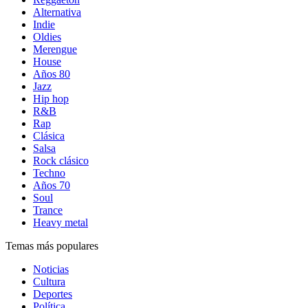
Alternativa
Indie
Oldies
Merengue
House
Años 80
Jazz
Hip hop
R&B
Rap
Clásica
Salsa
Rock clásico
Techno
Años 70
Soul
Trance
Heavy metal
Temas más populares
Noticias
Cultura
Deportes
Política