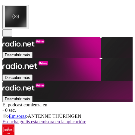
Descubrir más
Descubrir más
Descubrir más
El podcast comienza en
- 0 sec.
Emisoras
ANTENNE THÜRINGEN
Escucha gratis esta emisora en la aplicación: