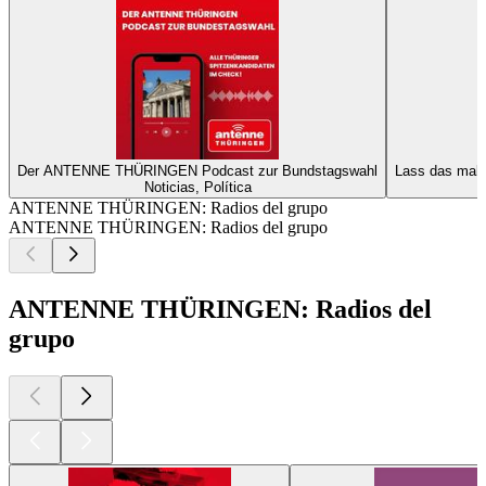
Der ANTENNE THÜRINGEN Podcast zur Bundstagswahl
Lass das mal
Noticias, Política
ANTENNE THÜRINGEN: Radios del grupo
ANTENNE THÜRINGEN: Radios del grupo
ANTENNE THÜRINGEN: Radios del
grupo