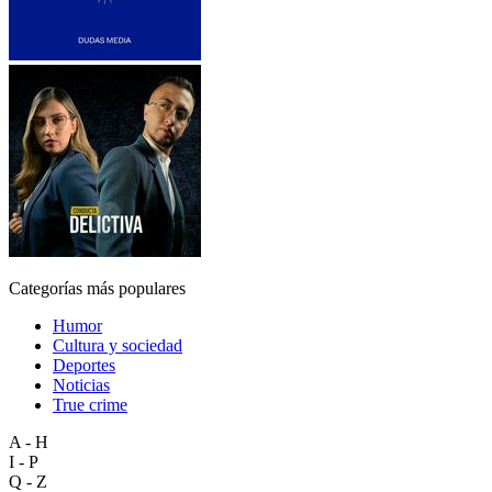
Categorías más populares
Humor
Cultura y sociedad
Deportes
Noticias
True crime
A - H
I - P
Q - Z