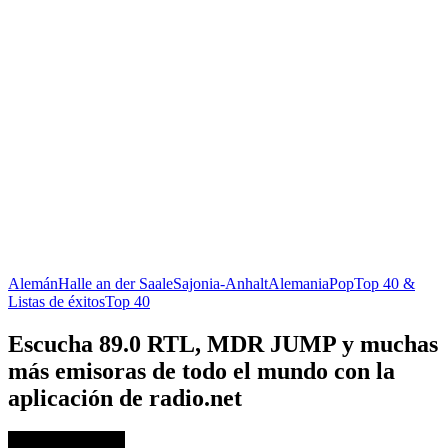
Alemán
Halle an der Saale
Sajonia-Anhalt
Alemania
Pop
Top 40 &
Listas de éxitos
Top 40
Escucha 89.0 RTL, MDR JUMP y muchas
más emisoras de todo el mundo con la
aplicación de radio.net