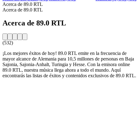
Acerca de 89.0 RTL
Acerca de 89.0 RTL
Acerca de 89.0 RTL
(532)
¡Los mejores éxitos de hoy! 89.0 RTL emite en la frecuencia de
mayor alcance de Alemania para 10,5 millones de personas en Baja
Sajonia, Sajonia-Anhalt, Turingia y Hesse. Con la emisora online
89.0 RTL, nuestra música llega ahora a todo el mundo. Aquí
encontrarás las listas de éxitos y contenidos exclusivos de 89.0 RTL.
Sitio web de la emisora