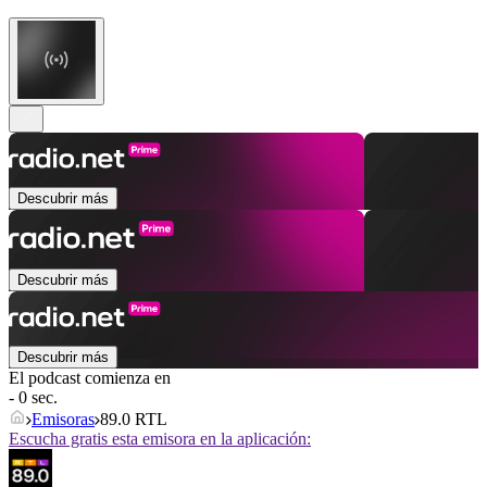
Descubrir más
Descubrir más
Descubrir más
El podcast comienza en
- 0 sec.
Emisoras
89.0 RTL
Escucha gratis esta emisora en la aplicación: