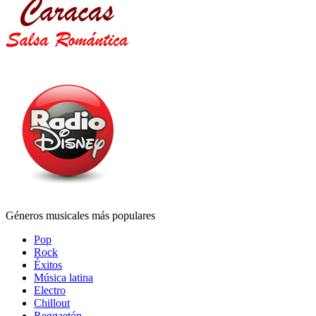
Géneros musicales más populares
Pop
Rock
Éxitos
Música latina
Electro
Chillout
Reggaetón