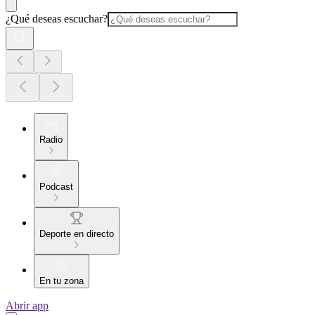
¿Qué deseas escuchar?
Radio
Podcast
Deporte en directo
En tu zona
Abrir app