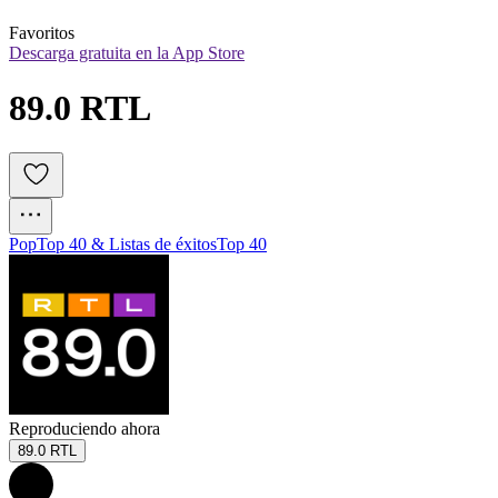
Favoritos
Descarga gratuita en la App Store
89.0 RTL
Pop
Top 40 & Listas de éxitos
Top 40
Reproduciendo ahora
89.0 RTL