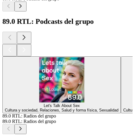
89.0 RTL: Podcasts del grupo
Let's Talk About Sex
Cultura y sociedad, Relaciones, Salud y forma física, Sexualidad
Cultur
89.0 RTL: Radios del grupo
89.0 RTL: Radios del grupo