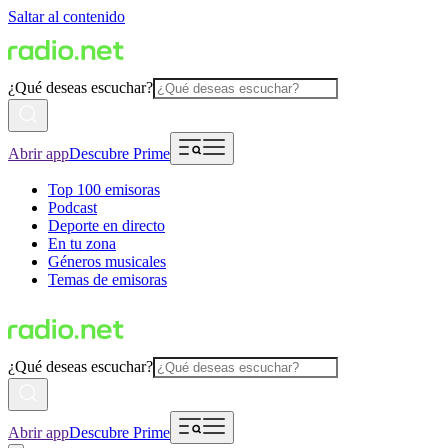
Saltar al contenido
¿Qué deseas escuchar?
Abrir app
Descubre Prime
Top 100 emisoras
Podcast
Deporte en directo
En tu zona
Géneros musicales
Temas de emisoras
¿Qué deseas escuchar?
Abrir app
Descubre Prime