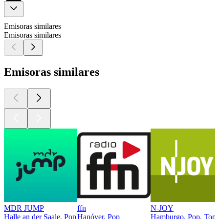
Emisoras similares
Emisoras similares
Emisoras similares
MDR JUMP
ffn
N-JOY
Halle an der Saale, Pop
Hanóver, Pop
Hamburgo, Pop, Top 4