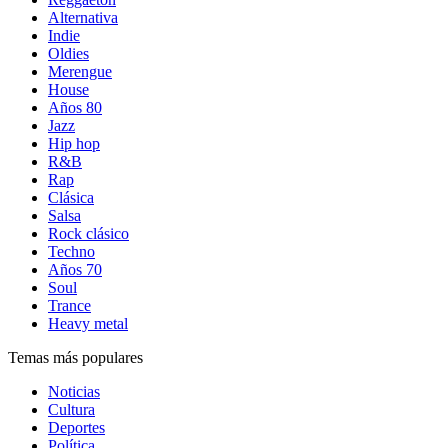
Alternativa
Indie
Oldies
Merengue
House
Años 80
Jazz
Hip hop
R&B
Rap
Clásica
Salsa
Rock clásico
Techno
Años 70
Soul
Trance
Heavy metal
Temas más populares
Noticias
Cultura
Deportes
Política