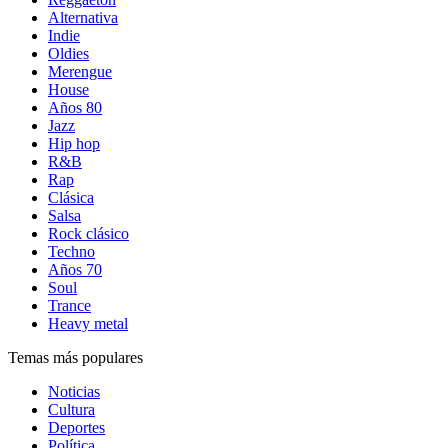
Alternativa
Indie
Oldies
Merengue
House
Años 80
Jazz
Hip hop
R&B
Rap
Clásica
Salsa
Rock clásico
Techno
Años 70
Soul
Trance
Heavy metal
Temas más populares
Noticias
Cultura
Deportes
Política