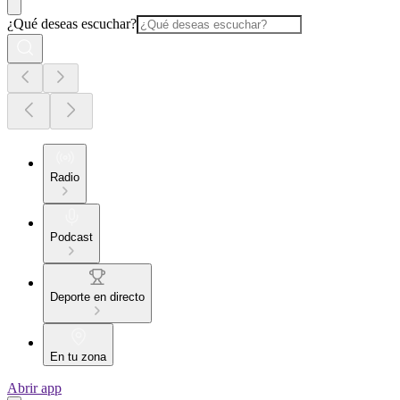
¿Qué deseas escuchar?
Radio
Podcast
Deporte en directo
En tu zona
Abrir app