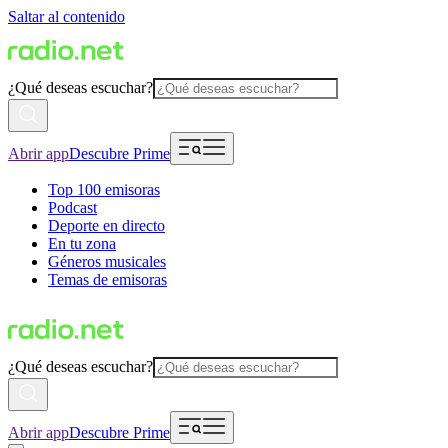
Saltar al contenido
¿Qué deseas escuchar?
Abrir app
Descubre Prime
Top 100 emisoras
Podcast
Deporte en directo
En tu zona
Géneros musicales
Temas de emisoras
¿Qué deseas escuchar?
Abrir app
Descubre Prime