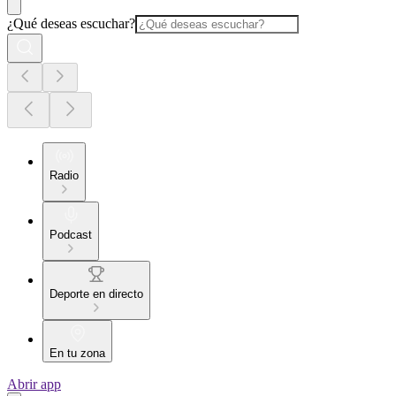
¿Qué deseas escuchar?
Radio
Podcast
Deporte en directo
En tu zona
Abrir app