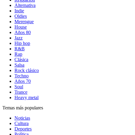
Alternativa
Indie
Oldies
Merengue
House
Años 80
Jazz
Hip hop
R&B
Rap
Clásica
Salsa
Rock clásico
Techno
Años 70
Soul
Trance
Heavy metal
Temas más populares
Noticias
Cultura
Deportes
Política