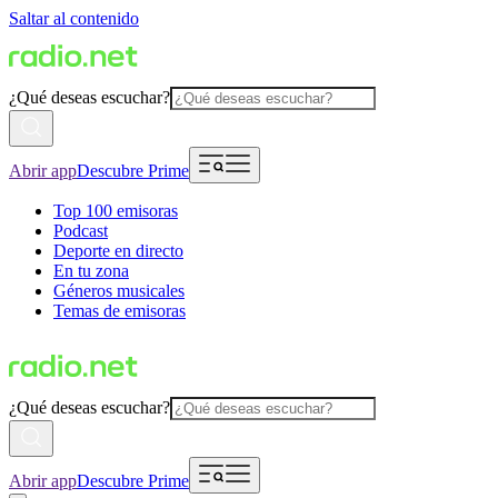
Saltar al contenido
¿Qué deseas escuchar?
Abrir app
Descubre Prime
Top 100 emisoras
Podcast
Deporte en directo
En tu zona
Géneros musicales
Temas de emisoras
¿Qué deseas escuchar?
Abrir app
Descubre Prime