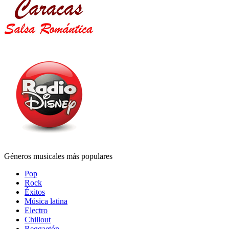
Géneros musicales más populares
Pop
Rock
Éxitos
Música latina
Electro
Chillout
Reggaetón