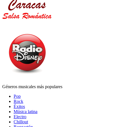
Géneros musicales más populares
Pop
Rock
Éxitos
Música latina
Electro
Chillout
Reggaetón