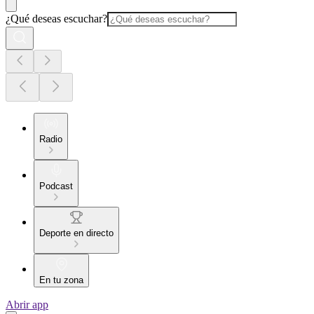
¿Qué deseas escuchar?
Radio
Podcast
Deporte en directo
En tu zona
Abrir app