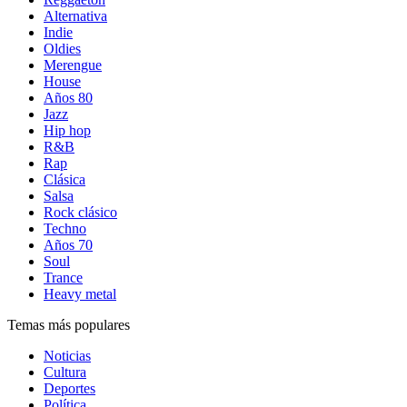
Alternativa
Indie
Oldies
Merengue
House
Años 80
Jazz
Hip hop
R&B
Rap
Clásica
Salsa
Rock clásico
Techno
Años 70
Soul
Trance
Heavy metal
Temas más populares
Noticias
Cultura
Deportes
Política