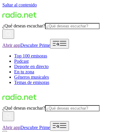
Saltar al contenido
¿Qué deseas escuchar?
Abrir app
Descubre Prime
Top 100 emisoras
Podcast
Deporte en directo
En tu zona
Géneros musicales
Temas de emisoras
¿Qué deseas escuchar?
Abrir app
Descubre Prime