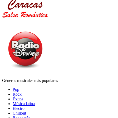
Géneros musicales más populares
Pop
Rock
Éxitos
Música latina
Electro
Chillout
Reggaetón