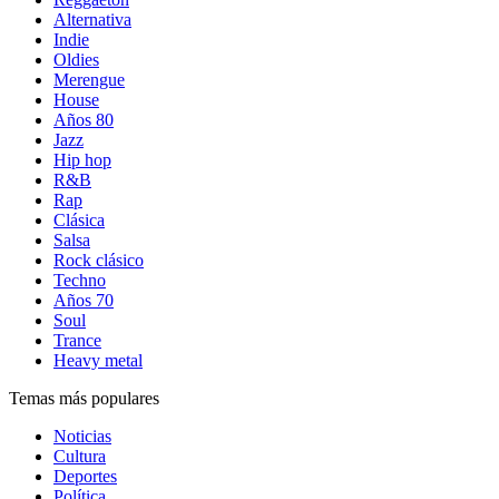
Alternativa
Indie
Oldies
Merengue
House
Años 80
Jazz
Hip hop
R&B
Rap
Clásica
Salsa
Rock clásico
Techno
Años 70
Soul
Trance
Heavy metal
Temas más populares
Noticias
Cultura
Deportes
Política