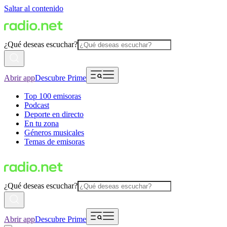
Saltar al contenido
¿Qué deseas escuchar?
Abrir app
Descubre Prime
Top 100 emisoras
Podcast
Deporte en directo
En tu zona
Géneros musicales
Temas de emisoras
¿Qué deseas escuchar?
Abrir app
Descubre Prime