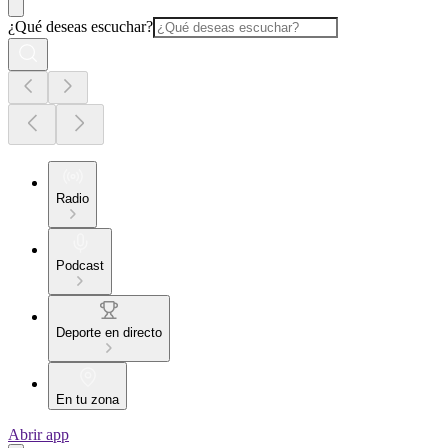
¿Qué deseas escuchar?
Radio
Podcast
Deporte en directo
En tu zona
Abrir app