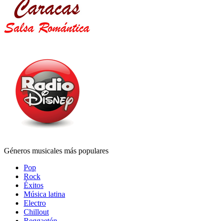
Géneros musicales más populares
Pop
Rock
Éxitos
Música latina
Electro
Chillout
Reggaetón