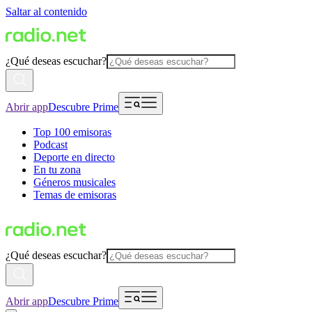
Saltar al contenido
¿Qué deseas escuchar?
Abrir app
Descubre Prime
Top 100 emisoras
Podcast
Deporte en directo
En tu zona
Géneros musicales
Temas de emisoras
¿Qué deseas escuchar?
Abrir app
Descubre Prime