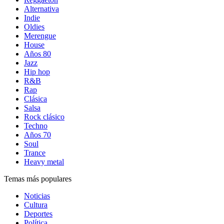
Alternativa
Indie
Oldies
Merengue
House
Años 80
Jazz
Hip hop
R&B
Rap
Clásica
Salsa
Rock clásico
Techno
Años 70
Soul
Trance
Heavy metal
Temas más populares
Noticias
Cultura
Deportes
Política