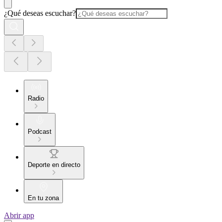
¿Qué deseas escuchar?
Radio
Podcast
Deporte en directo
En tu zona
Abrir app