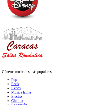
Géneros musicales más populares
Pop
Rock
Éxitos
Música latina
Electro
Chillout
Reggaetón