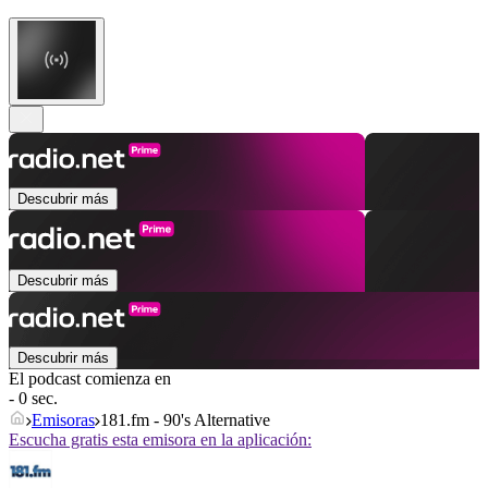
Descubrir más
Descubrir más
Descubrir más
El podcast comienza en
- 0 sec.
Emisoras
181.fm - 90's Alternative
Escucha gratis esta emisora en la aplicación: