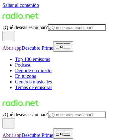
Saltar al contenido
¿Qué deseas escuchar?
Abrir app
Descubre Prime
Top 100 emisoras
Podcast
Deporte en directo
En tu zona
Géneros musicales
Temas de emisoras
¿Qué deseas escuchar?
Abrir app
Descubre Prime