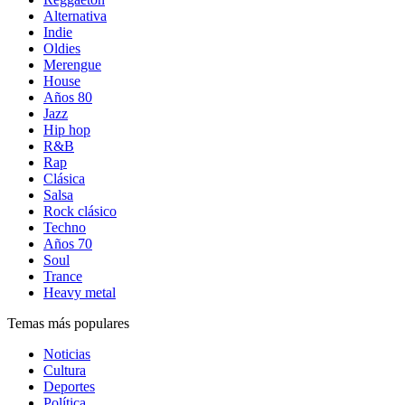
Alternativa
Indie
Oldies
Merengue
House
Años 80
Jazz
Hip hop
R&B
Rap
Clásica
Salsa
Rock clásico
Techno
Años 70
Soul
Trance
Heavy metal
Temas más populares
Noticias
Cultura
Deportes
Política