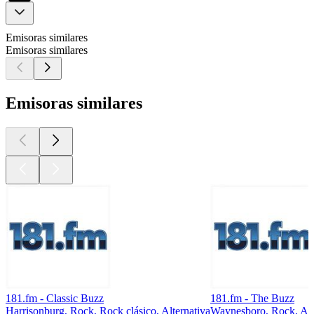
Emisoras similares
Emisoras similares
Emisoras similares
181.fm - Classic Buzz
181.fm - The Buzz
Harrisonburg, Rock, Rock clásico, Alternativa
Waynesboro, Rock, Alt