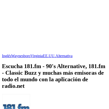
Inglés
Waynesboro
Virginia
EE.UU.
Alternativa
Escucha 181.fm - 90's Alternative, 181.fm
- Classic Buzz y muchas más emisoras de
todo el mundo con la aplicación de
radio.net