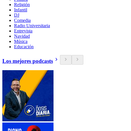
Religión
Infantil
DJ
Comedia
Radio Universitaria
Entrevista
Navidad
Música
Educación
Los mejores podcasts