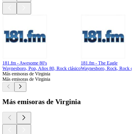
181.fm - Awesome 80's
181.fm - The Eagle
Waynesboro, Pop, Años 80, Rock clásico
Waynesboro, Rock, Rock cl
Más emisoras de Virginia
Más emisoras de Virginia
Más emisoras de Virginia