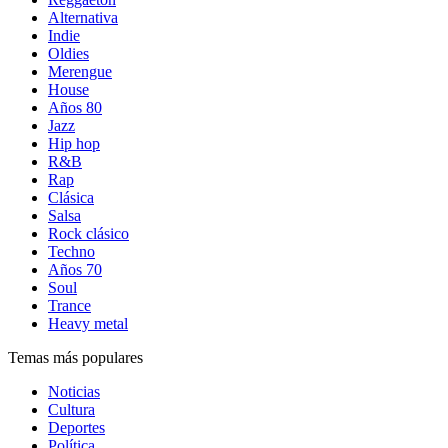
Alternativa
Indie
Oldies
Merengue
House
Años 80
Jazz
Hip hop
R&B
Rap
Clásica
Salsa
Rock clásico
Techno
Años 70
Soul
Trance
Heavy metal
Temas más populares
Noticias
Cultura
Deportes
Política