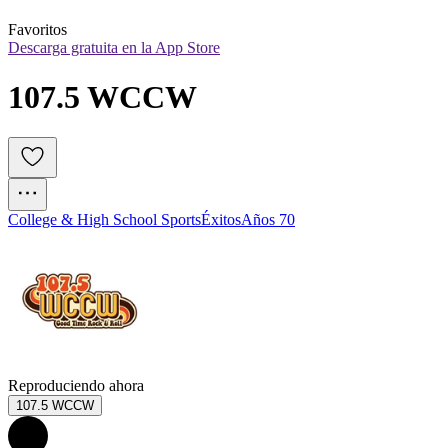
Favoritos
Descarga gratuita en la App Store
107.5 WCCW
College & High School Sports
Éxitos
Años 70
Reproduciendo ahora
107.5 WCCW