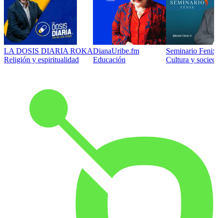
LA DOSIS DIARIA ROKA
DianaUribe.fm
Seminario Fenix 
Religión y espiritualidad
Educación
Cultura y socied