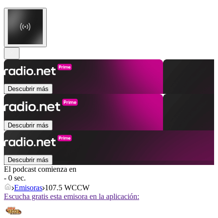
Descubrir más
Descubrir más
Descubrir más
El podcast comienza en
- 0 sec.
Emisoras
107.5 WCCW
Escucha gratis esta emisora en la aplicación: