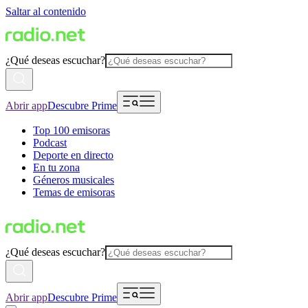
Saltar al contenido
¿Qué deseas escuchar?
Abrir app
Descubre Prime
Top 100 emisoras
Podcast
Deporte en directo
En tu zona
Géneros musicales
Temas de emisoras
¿Qué deseas escuchar?
Abrir app
Descubre Prime