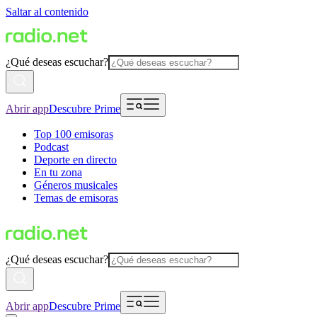
Saltar al contenido
¿Qué deseas escuchar?
Abrir app
Descubre Prime
Top 100 emisoras
Podcast
Deporte en directo
En tu zona
Géneros musicales
Temas de emisoras
¿Qué deseas escuchar?
Abrir app
Descubre Prime