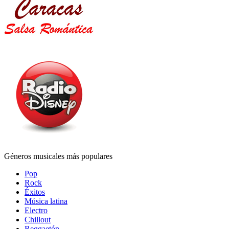
Géneros musicales más populares
Pop
Rock
Éxitos
Música latina
Electro
Chillout
Reggaetón