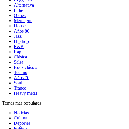
Alternativa
Indie
Oldies
Merengue
House
Años 80
Jazz
Hip hop
R&B
Rap
Clásica
Salsa
Rock clásico
Techno
Años 70
Soul
Trance
Heavy metal
Temas más populares
Noticias
Cultura
Deportes
Política