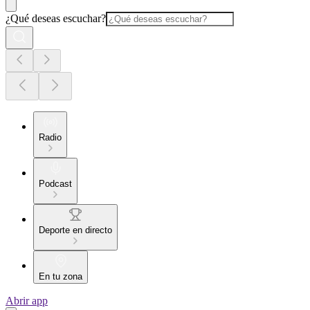
¿Qué deseas escuchar?
Radio
Podcast
Deporte en directo
En tu zona
Abrir app