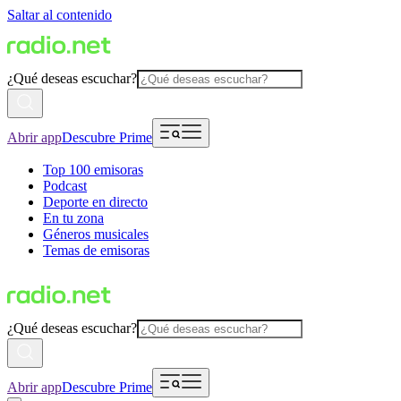
Saltar al contenido
¿Qué deseas escuchar?
Abrir app
Descubre Prime
Top 100 emisoras
Podcast
Deporte en directo
En tu zona
Géneros musicales
Temas de emisoras
¿Qué deseas escuchar?
Abrir app
Descubre Prime