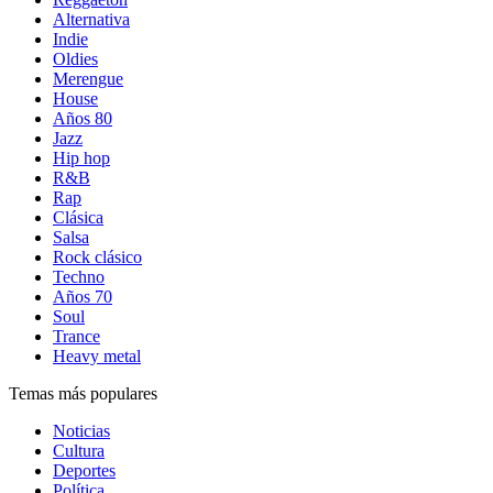
Alternativa
Indie
Oldies
Merengue
House
Años 80
Jazz
Hip hop
R&B
Rap
Clásica
Salsa
Rock clásico
Techno
Años 70
Soul
Trance
Heavy metal
Temas más populares
Noticias
Cultura
Deportes
Política