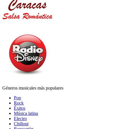
Géneros musicales más populares
Pop
Rock
Éxitos
Música latina
Electro
Chillout
Reggaetón