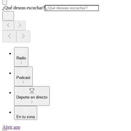
¿Qué deseas escuchar?
Radio
Podcast
Deporte en directo
En tu zona
Abrir app