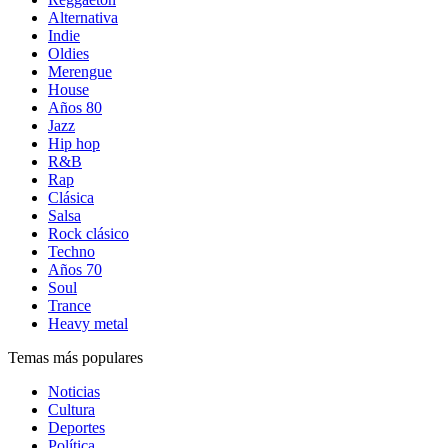
Alternativa
Indie
Oldies
Merengue
House
Años 80
Jazz
Hip hop
R&B
Rap
Clásica
Salsa
Rock clásico
Techno
Años 70
Soul
Trance
Heavy metal
Temas más populares
Noticias
Cultura
Deportes
Política