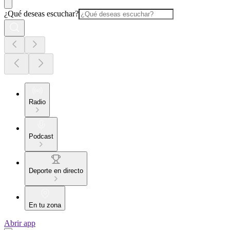
¿Qué deseas escuchar?
Radio
Podcast
Deporte en directo
En tu zona
Abrir app