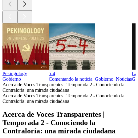
Pekingology
5-4
La
Gobierno
Comentando la noticia, Gobierno, Noticias
Gob
Acerca de Voces Transparentes | Temporada 2 - Conociendo la
Contraloría: una mirada ciudadana
Acerca de Voces Transparentes | Temporada 2 - Conociendo la
Contraloría: una mirada ciudadana
Acerca de Voces Transparentes |
Temporada 2 - Conociendo la
Contraloría: una mirada ciudadana