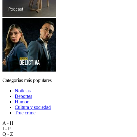
Categorías más populares
Noticias
Deportes
Humor
Cultura y sociedad
True crime
A - H
I - P
Q - Z