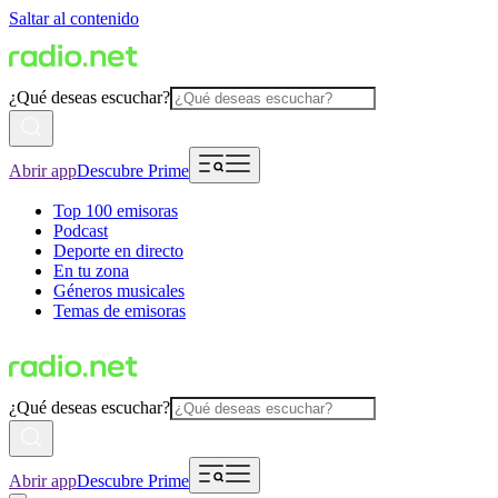
Saltar al contenido
¿Qué deseas escuchar?
Abrir app
Descubre Prime
Top 100 emisoras
Podcast
Deporte en directo
En tu zona
Géneros musicales
Temas de emisoras
¿Qué deseas escuchar?
Abrir app
Descubre Prime