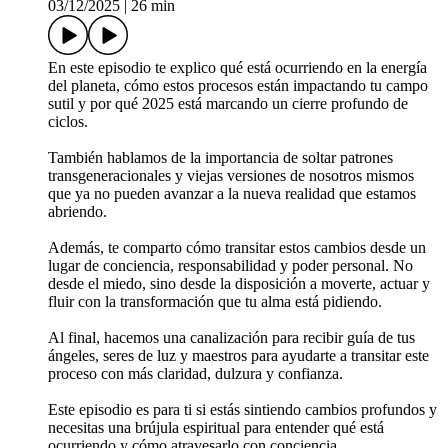
03/12/2025
|
26 min
En este episodio te explico qué está ocurriendo en la energía
del planeta, cómo estos procesos están impactando tu campo
sutil y por qué 2025 está marcando un cierre profundo de
ciclos.
También hablamos de la importancia de soltar patrones
transgeneracionales y viejas versiones de nosotros mismos
que ya no pueden avanzar a la nueva realidad que estamos
abriendo.
Además, te comparto cómo transitar estos cambios desde un
lugar de conciencia, responsabilidad y poder personal. No
desde el miedo, sino desde la disposición a moverte, actuar y
fluir con la transformación que tu alma está pidiendo.
Al final, hacemos una canalización para recibir guía de tus
ángeles, seres de luz y maestros para ayudarte a transitar este
proceso con más claridad, dulzura y confianza.
Este episodio es para ti si estás sintiendo cambios profundos y
necesitas una brújula espiritual para entender qué está
ocurriendo y cómo atravesarlo con conciencia.