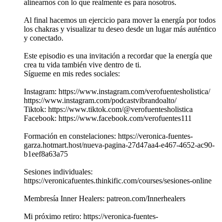
alinearnos con lo que realmente es para nosotros.
Al final hacemos un ejercicio para mover la energía por todos
los chakras y visualizar tu deseo desde un lugar más auténtico
y conectado.
Este episodio es una invitación a recordar que la energía que
crea tu vida también vive dentro de ti.
Sígueme en mis redes sociales:
Instagram: https://www.instagram.com/verofuentesholistica/
https://www.instagram.com/podcastvibrandoalto/
Tiktok: https://www.tiktok.com/@verofuentesholistica
Facebook: https://www.facebook.com/verofuentes111
Formación en constelaciones: https://veronica-fuentes-
garza.hotmart.host/nueva-pagina-27d47aa4-e467-4652-ac90-
b1eef8a63a75
Sesiones individuales:
https://veronicafuentes.thinkific.com/courses/sesiones-online
Membresía Inner Healers: patreon.com/Innerhealers
Mi próximo retiro: https://veronica-fuentes-