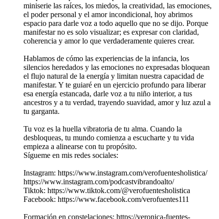
miniserie las raíces, los miedos, la creatividad, las emociones,
el poder personal y el amor incondicional, hoy abrimos
espacio para darle voz a todo aquello que no se dijo. Porque
manifestar no es solo visualizar; es expresar con claridad,
coherencia y amor lo que verdaderamente quieres crear.
Hablamos de cómo las experiencias de la infancia, los
silencios heredados y las emociones no expresadas bloquean
el flujo natural de la energía y limitan nuestra capacidad de
manifestar. Y te guiaré en un ejercicio profundo para liberar
esa energía estancada, darle voz a tu niño interior, a tus
ancestros y a tu verdad, trayendo suavidad, amor y luz azul a
tu garganta.
Tu voz es la huella vibratoria de tu alma. Cuando la
desbloqueas, tu mundo comienza a escucharte y tu vida
empieza a alinearse con tu propósito.
Sígueme en mis redes sociales:
Instagram: https://www.instagram.com/verofuentesholistica/
https://www.instagram.com/podcastvibrandoalto/
Tiktok: https://www.tiktok.com/@verofuentesholistica
Facebook: https://www.facebook.com/verofuentes111
Formación en constelaciones: https://veronica-fuentes-