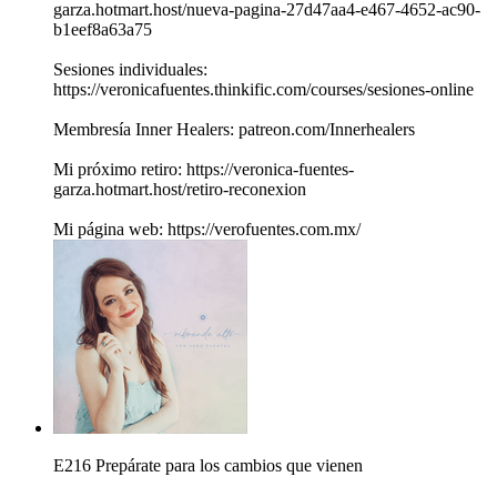
garza.hotmart.host/nueva-pagina-27d47aa4-e467-4652-ac90-
b1eef8a63a75
Sesiones individuales:
https://veronicafuentes.thinkific.com/courses/sesiones-online
Membresía Inner Healers: patreon.com/Innerhealers
Mi próximo retiro: https://veronica-fuentes-
garza.hotmart.host/retiro-reconexion
Mi página web: https://verofuentes.com.mx/
E216 Prepárate para los cambios que vienen