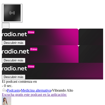
Descubrir más
Descubrir más
Descubrir más
El podcast comienza en
- 0 sec.
Podcasts
Medicina alternativa
Vibrando Alto
Escucha gratis este podcast en la aplicación: