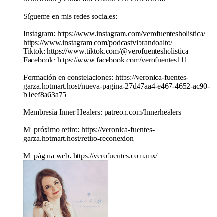
Sígueme en mis redes sociales:
Instagram: https://www.instagram.com/verofuentesholistica/
https://www.instagram.com/podcastvibrandoalto/
Tiktok: https://www.tiktok.com/@verofuentesholistica
Facebook: https://www.facebook.com/verofuentes111
Formación en constelaciones: https://veronica-fuentes-
garza.hotmart.host/nueva-pagina-27d47aa4-e467-4652-ac90-
b1eef8a63a75
Membresía Inner Healers: patreon.com/Innerhealers
Mi próximo retiro: https://veronica-fuentes-
garza.hotmart.host/retiro-reconexion
Mi página web: https://verofuentes.com.mx/