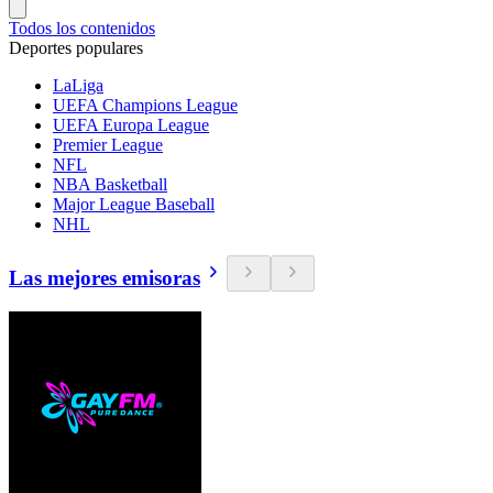
Todos los contenidos
Deportes populares
LaLiga
UEFA Champions League
UEFA Europa League
Premier League
NFL
NBA Basketball
Major League Baseball
NHL
Las mejores emisoras