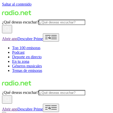
Saltar al contenido
¿Qué deseas escuchar?
Abrir app
Descubre Prime
Top 100 emisoras
Podcast
Deporte en directo
En tu zona
Géneros musicales
Temas de emisoras
¿Qué deseas escuchar?
Abrir app
Descubre Prime