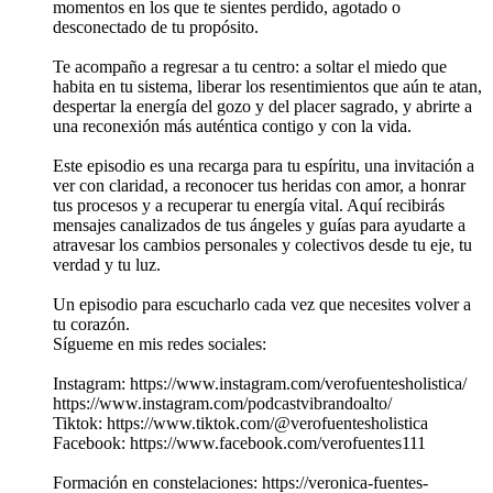
momentos en los que te sientes perdido, agotado o
desconectado de tu propósito.
Te acompaño a regresar a tu centro: a soltar el miedo que
habita en tu sistema, liberar los resentimientos que aún te atan,
despertar la energía del gozo y del placer sagrado, y abrirte a
una reconexión más auténtica contigo y con la vida.
Este episodio es una recarga para tu espíritu, una invitación a
ver con claridad, a reconocer tus heridas con amor, a honrar
tus procesos y a recuperar tu energía vital. Aquí recibirás
mensajes canalizados de tus ángeles y guías para ayudarte a
atravesar los cambios personales y colectivos desde tu eje, tu
verdad y tu luz.
Un episodio para escucharlo cada vez que necesites volver a
tu corazón.
Sígueme en mis redes sociales:
Instagram: https://www.instagram.com/verofuentesholistica/
https://www.instagram.com/podcastvibrandoalto/
Tiktok: https://www.tiktok.com/@verofuentesholistica
Facebook: https://www.facebook.com/verofuentes111
Formación en constelaciones: https://veronica-fuentes-