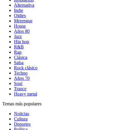
Alternativa
Indie
Oldies
Merengue
House
Años 80
Jazz
Hip hop
R&B
Rap
Clásica
Salsa
Rock clásico
Techno
Años 70
Soul
Trance
Heavy metal
Temas más populares
Noticias
Cultura
Deportes
Política