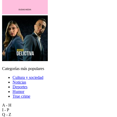
Categorías más populares
Cultura y sociedad
Noticias
Deportes
Humor
True crime
A - H
I - P
Q - Z