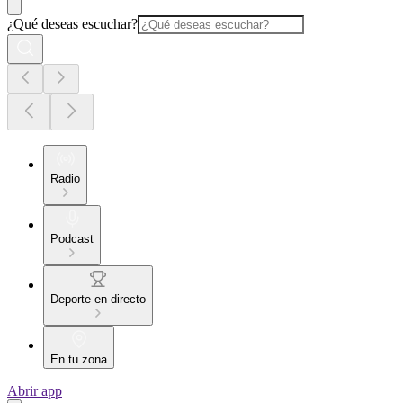
¿Qué deseas escuchar?
Radio
Podcast
Deporte en directo
En tu zona
Abrir app