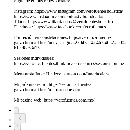
Sígueme en mis redes sociales:
Instagram: https://www.instagram.com/verofuentesholistica/
https://www.instagram.com/podcastvibrandoalto/
Tiktok: https://www.tiktok.com/@verofuentesholistica
Facebook: https://www.facebook.com/verofuentes111
Formación en constelaciones: https://veronica-fuentes-
garza.hotmart.host/nueva-pagina-27d47aa4-e467-4652-ac90-
b1eef8a63a75
Sesiones individuales:
https://veronicafuentes.thinkific.com/courses/sesiones-online
Membresía Inner Healers: patreon.com/Innerhealers
Mi próximo retiro: https://veronica-fuentes-
garza.hotmart.host/retiro-reconexion
Mi página web: https://verofuentes.com.mx/
1