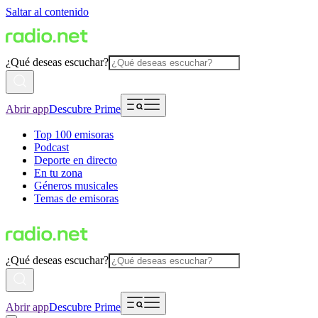
Saltar al contenido
¿Qué deseas escuchar?
Abrir app
Descubre Prime
Top 100 emisoras
Podcast
Deporte en directo
En tu zona
Géneros musicales
Temas de emisoras
¿Qué deseas escuchar?
Abrir app
Descubre Prime