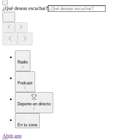
¿Qué deseas escuchar?
Radio
Podcast
Deporte en directo
En tu zona
Abrir app