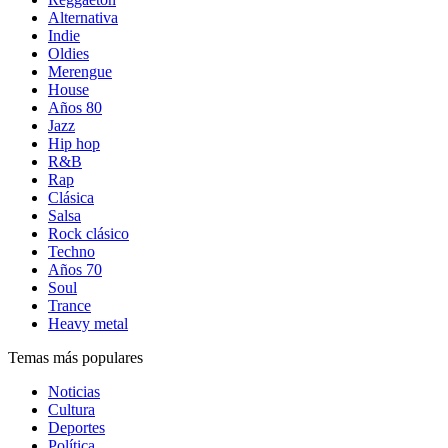
Alternativa
Indie
Oldies
Merengue
House
Años 80
Jazz
Hip hop
R&B
Rap
Clásica
Salsa
Rock clásico
Techno
Años 70
Soul
Trance
Heavy metal
Temas más populares
Noticias
Cultura
Deportes
Política