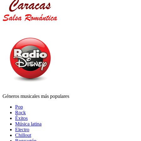
Géneros musicales más populares
Pop
Rock
Éxitos
Música latina
Electro
Chillout
Reggaetón