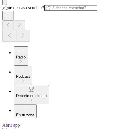
¿Qué deseas escuchar?
Radio
Podcast
Deporte en directo
En tu zona
Abrir app