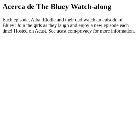
Acerca de The Bluey Watch-along
Each episode, Alba, Elodie and their dad watch an episode of
Bluey! Join the girls as they laugh and enjoy a new episode each
time! Hosted on Acast. See acast.com/privacy for more information.
Sitio web del podcast