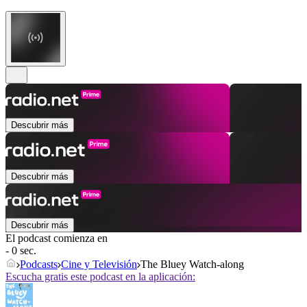
Descubrir más
Descubrir más
Descubrir más
El podcast comienza en
- 0 sec.
Podcasts
Cine y Televisión
The Bluey Watch-along
Escucha gratis este podcast en la aplicación: