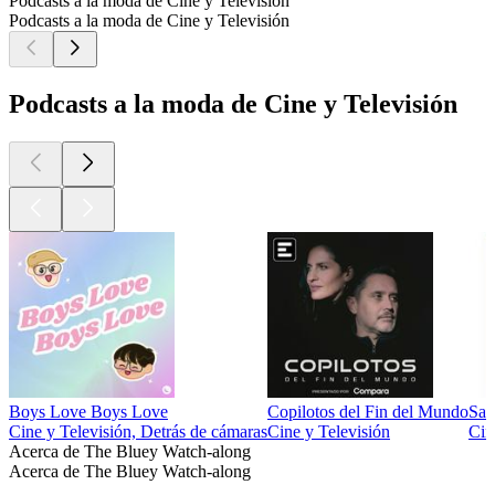
Podcasts a la moda de Cine y Televisión
Podcasts a la moda de Cine y Televisión
Podcasts a la moda de Cine y Televisión
Boys Love Boys Love
Copilotos del Fin del Mundo
Sal
Cine y Televisión, Detrás de cámaras
Cine y Televisión
Cin
Acerca de The Bluey Watch-along
Acerca de The Bluey Watch-along