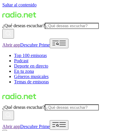
Saltar al contenido
¿Qué deseas escuchar?
Abrir app
Descubre Prime
Top 100 emisoras
Podcast
Deporte en directo
En tu zona
Géneros musicales
Temas de emisoras
¿Qué deseas escuchar?
Abrir app
Descubre Prime