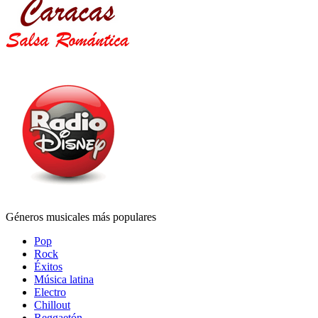
Géneros musicales más populares
Pop
Rock
Éxitos
Música latina
Electro
Chillout
Reggaetón