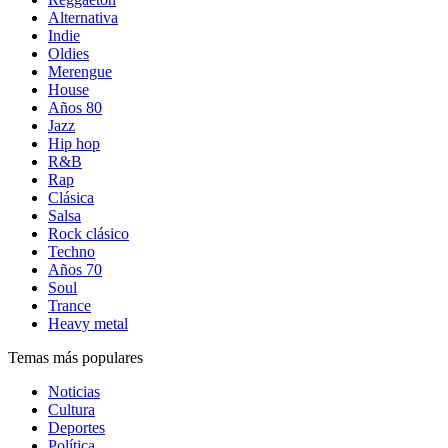
Alternativa
Indie
Oldies
Merengue
House
Años 80
Jazz
Hip hop
R&B
Rap
Clásica
Salsa
Rock clásico
Techno
Años 70
Soul
Trance
Heavy metal
Temas más populares
Noticias
Cultura
Deportes
Política