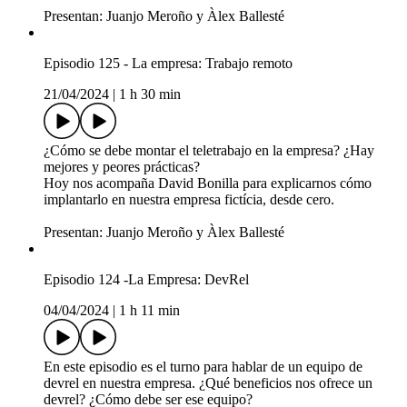
Presentan: Juanjo Meroño y Àlex Ballesté
Episodio 125 - La empresa: Trabajo remoto
21/04/2024
|
1 h 30 min
¿Cómo se debe montar el teletrabajo en la empresa? ¿Hay
mejores y peores prácticas?
Hoy nos acompaña David Bonilla para explicarnos cómo
implantarlo en nuestra empresa fictícia, desde cero.
Presentan: Juanjo Meroño y Àlex Ballesté
Episodio 124 -La Empresa: DevRel
04/04/2024
|
1 h 11 min
En este episodio es el turno para hablar de un equipo de
devrel en nuestra empresa. ¿Qué beneficios nos ofrece un
devrel? ¿Cómo debe ser ese equipo?