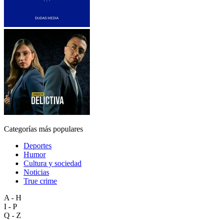
Categorías más populares
Deportes
Humor
Cultura y sociedad
Noticias
True crime
A - H
I - P
Q - Z