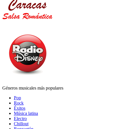
Géneros musicales más populares
Pop
Rock
Éxitos
Música latina
Electro
Chillout
Reggaetón