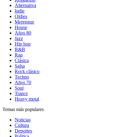
Alternativa
Indie
Oldies
Merengue
House
Años 80
Jazz
Hip hop
R&B
Rap
Clásica
Salsa
Rock clásico
Techno
Años 70
Soul
Trance
Heavy metal
Temas más populares
Noticias
Cultura
Deportes
Política