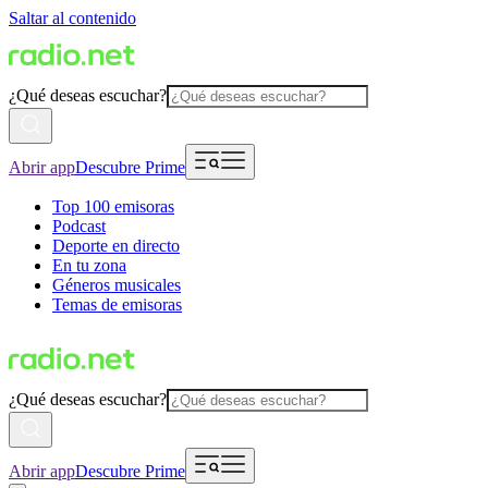
Saltar al contenido
¿Qué deseas escuchar?
Abrir app
Descubre Prime
Top 100 emisoras
Podcast
Deporte en directo
En tu zona
Géneros musicales
Temas de emisoras
¿Qué deseas escuchar?
Abrir app
Descubre Prime