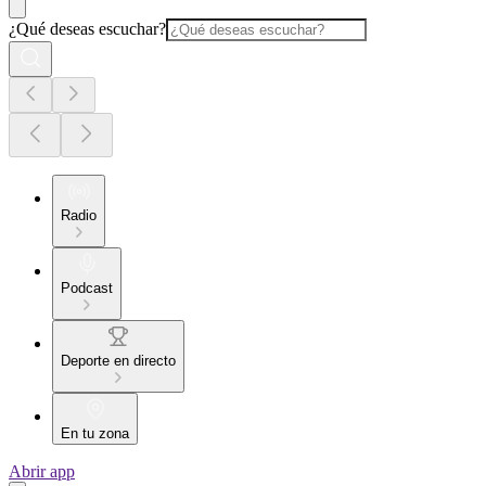
¿Qué deseas escuchar?
Radio
Podcast
Deporte en directo
En tu zona
Abrir app