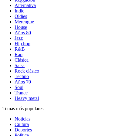
Alternativa
Indie
Oldies
Merengue
House
Años 80
Jazz
Hip hop
R&B
Rap
Clásica
Salsa
Rock clásico
Techno
Años 70
Soul
Trance
Heavy metal
Temas más populares
Noticias
Cultura
Deportes
Política