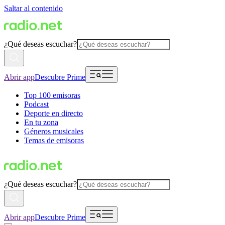
Saltar al contenido
¿Qué deseas escuchar?
Abrir app
Descubre Prime
Top 100 emisoras
Podcast
Deporte en directo
En tu zona
Géneros musicales
Temas de emisoras
¿Qué deseas escuchar?
Abrir app
Descubre Prime