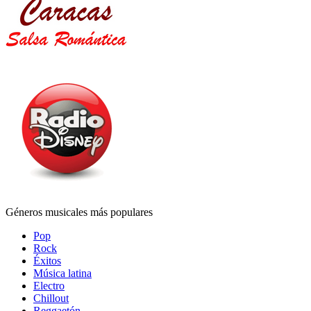
Géneros musicales más populares
Pop
Rock
Éxitos
Música latina
Electro
Chillout
Reggaetón