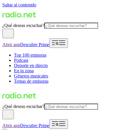
Saltar al contenido
¿Qué deseas escuchar?
Abrir app
Descubre Prime
Top 100 emisoras
Podcast
Deporte en directo
En tu zona
Géneros musicales
Temas de emisoras
¿Qué deseas escuchar?
Abrir app
Descubre Prime