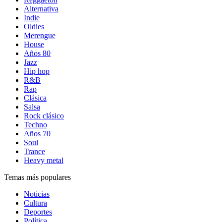
Alternativa
Indie
Oldies
Merengue
House
Años 80
Jazz
Hip hop
R&B
Rap
Clásica
Salsa
Rock clásico
Techno
Años 70
Soul
Trance
Heavy metal
Temas más populares
Noticias
Cultura
Deportes
Política