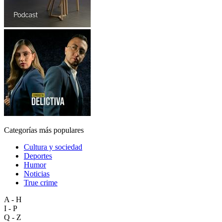
Categorías más populares
Cultura y sociedad
Deportes
Humor
Noticias
True crime
A - H
I - P
Q - Z