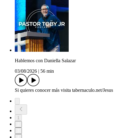
Hablemos con Daniella Salazar
03/08/2026
|
56 min
Si quieres conocer más visita tabernaculo.net/Jesus
1
2
3
4