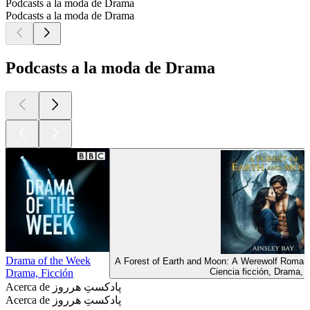
Podcasts a la moda de Drama
Podcasts a la moda de Drama
Podcasts a la moda de Drama
Drama of the Week
A Forest of Earth and Moon: A Werewolf Romanc
Ciencia ficción, Drama, 
Drama, Ficción
Acerca de پادکستِ هرروز
Acerca de پادکستِ هرروز