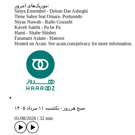
موزیک‌های امروز:
Siriya Ensembel - Delom Dar Asheghi
Tiene Sabor feat Omara- Portuondo
Niyaz Nawab - Rafto Gozasht
Kaveh Salehi - Pa be Pa
Hami - Shabe Shishei
Faramarz Aslani - Hanooz
Hosted on Acast. See acast.com/privacy for more information.
صبحِ هرروز - یکشنبه ۱۱ مرداد ۱۴۰۵
01/08/2026
|
32 min