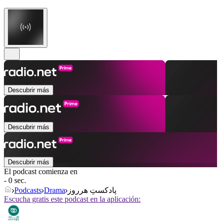
Descubrir más
Descubrir más
Descubrir más
El podcast comienza en
- 0 sec.
Podcasts
Drama
پادکستِ هرروز
Escucha gratis este podcast en la aplicación: