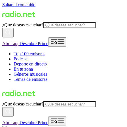
Saltar al contenido
¿Qué deseas escuchar?
Abrir app
Descubre Prime
Top 100 emisoras
Podcast
Deporte en directo
En tu zona
Géneros musicales
Temas de emisoras
¿Qué deseas escuchar?
Abrir app
Descubre Prime