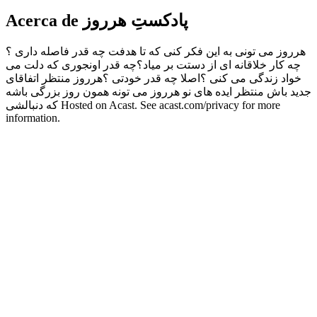
Acerca de پادکستِ هرروز
هرروز می تونی به این فکر کنی که تا هدفت چه قدر فاصله داری ؟
چه کار خلاقانه ای از دستت بر میاد؟چه قدر اونجوری که دلت می
خواد زندگی می کنی ؟اصلا چه قدر خودتی ؟هرروز منتظر اتفاقای
جدید باش منتظر ایده های نو هرروز می تونه همون روز بزرگی باشه
که دنبالشی Hosted on Acast. See acast.com/privacy for more
information.
Sitio web del podcast