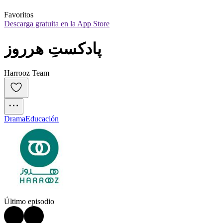
Favoritos
Descarga gratuita en la App Store
پادکستِ هرروز
Harrooz Team
Drama
Educación
Último episodio