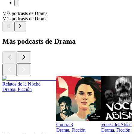
Más podcasts de Drama
Más podcasts de Drama
Más podcasts de Drama
Relatos de la Noche
Drama, Ficción
Guerra 3
Voces del Abism
Drama, Ficción
Drama, Ficción