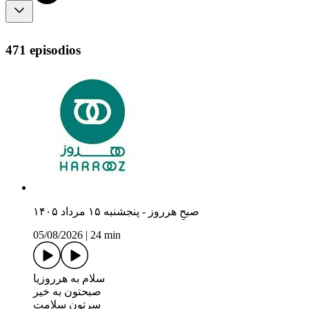
471 episodios
صبحِ هرروز - پنجشنبه ۱۵ مرداد ۱۴۰۵
05/08/2026
|
24 min
سلام به هرروزیا
صبحتون به خیر
سرتون سلامت