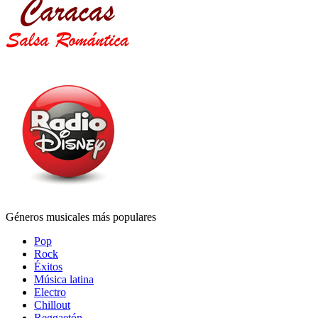
Géneros musicales más populares
Pop
Rock
Éxitos
Música latina
Electro
Chillout
Reggaetón