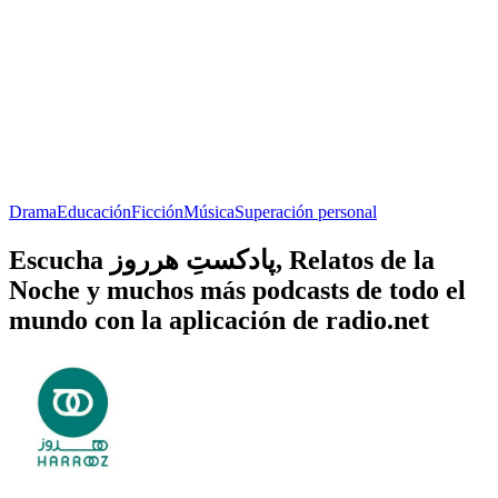
Drama
Educación
Ficción
Música
Superación personal
Escucha پادکستِ هرروز, Relatos de la
Noche y muchos más podcasts de todo el
mundo con la aplicación de radio.net