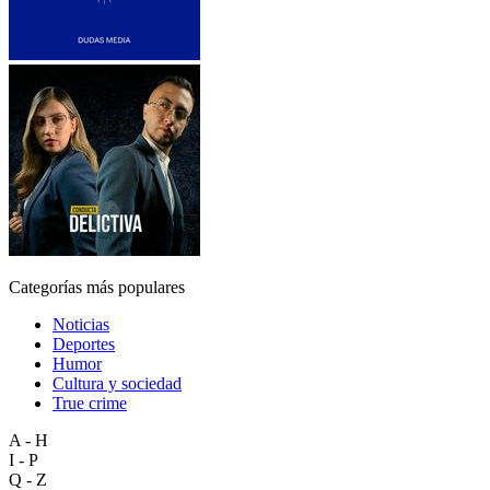
Categorías más populares
Noticias
Deportes
Humor
Cultura y sociedad
True crime
A - H
I - P
Q - Z