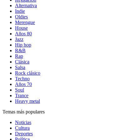
Alternativa
Indie
Oldies
Merengue
House
Años 80
Jazz
Hip hop
R&B
Rap
Clásica
Salsa
Rock clásico
Techno
Años 70
Soul
Trance
Heavy metal
Temas más populares
Noticias
Cultura
Deportes
Política