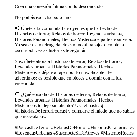
Crea una conexión íntima con lo desconocido
No podrás escuchar solo uno
📢 Únete a la comunidad de oyentes que ha hecho de
Historias de terror, Relatos de horror, Leyendas urbanas,
Historias Paranormales, Hechos Misteriosos parte de su vida.
Ya sea en la madrugada, de camino al trabajo, o en plena
oscuridad... estas historias te seguirán.
Suscríbete ahora a Historias de terror, Relatos de horror,
Leyendas urbanas, Historias Paranormales, Hechos
Misteriosos y déjate atrapar por lo inexplicable. Te
advertimos: es posible que empieces a dormir con la luz
encendida.
💬 ¿Qué episodio de Historias de terror, Relatos de horror,
Leyendas urbanas, Historias Paranormales, Hechos
Misteriosos te dejó sin aliento? Usa el hashtag
#HistoriasDeTerrorPodcast y comparte el miedo que no sabías
que necesitabas.
#PodcastDeTerror #RelatosDeHorror #HistoriasParanormales
#LeyendasUrbanas #SuscríbeteSiTeAtreves #MisteriosReales