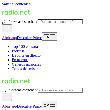
Saltar al contenido
¿Qué deseas escuchar?
Abrir app
Descubre Prime
Top 100 emisoras
Podcast
Deporte en directo
En tu zona
Géneros musicales
Temas de emisoras
¿Qué deseas escuchar?
Abrir app
Descubre Prime