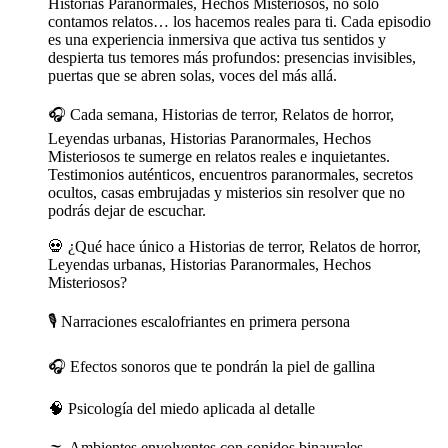
Historias Paranormales, Hechos Misteriosos, no solo
contamos relatos… los hacemos reales para ti. Cada episodio
es una experiencia inmersiva que activa tus sentidos y
despierta tus temores más profundos: presencias invisibles,
puertas que se abren solas, voces del más allá.
🎧 Cada semana, Historias de terror, Relatos de horror,
Leyendas urbanas, Historias Paranormales, Hechos
Misteriosos te sumerge en relatos reales e inquietantes.
Testimonios auténticos, encuentros paranormales, secretos
ocultos, casas embrujadas y misterios sin resolver que no
podrás dejar de escuchar.
💀 ¿Qué hace único a Historias de terror, Relatos de horror,
Leyendas urbanas, Historias Paranormales, Hechos
Misteriosos?
🎙️ Narraciones escalofriantes en primera persona
🎧 Efectos sonoros que te pondrán la piel de gallina
🧠 Psicología del miedo aplicada al detalle
🌫️ Ambientes envolventes con sonidos binaurales