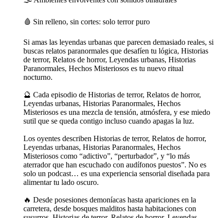
🩸 Sin relleno, sin cortes: solo terror puro
Si amas las leyendas urbanas que parecen demasiado reales, si
buscas relatos paranormales que desafíen tu lógica, Historias
de terror, Relatos de horror, Leyendas urbanas, Historias
Paranormales, Hechos Misteriosos es tu nuevo ritual
nocturno.
🔮 Cada episodio de Historias de terror, Relatos de horror,
Leyendas urbanas, Historias Paranormales, Hechos
Misteriosos es una mezcla de tensión, atmósfera, y ese miedo
sutil que se queda contigo incluso cuando apagas la luz.
Los oyentes describen Historias de terror, Relatos de horror,
Leyendas urbanas, Historias Paranormales, Hechos
Misteriosos como “adictivo”, “perturbador”, y “lo más
aterrador que han escuchado con audífonos puestos”. No es
solo un podcast… es una experiencia sensorial diseñada para
alimentar tu lado oscuro.
🔥 Desde posesiones demoníacas hasta apariciones en la
carretera, desde bosques malditos hasta habitaciones con
susurros, Historias de terror, Relatos de horror, Leyendas