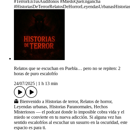
#TerrorEnTusAudifonos #MiedoQueEngancha
#HistoriasDeTerrorRelatosDeHorrorLeyendasUrbanasHistoria
Relatos que se escuchan en Puebla… pero no se repiten: 2
horas de puro escalofrío
24/07/2025
|
1 h 13 min
👻 Bienvenido a Historias de terror, Relatos de horror,
Leyendas urbanas, Historias Paranormales, Hechos
Misteriosos — el podcast donde lo imposible cobra vida y el
miedo se convierte en tu nueva adicción. Si alguna vez has
sentido escalofríos al escuchar un susurro en la oscuridad, este
espacio es para ti.