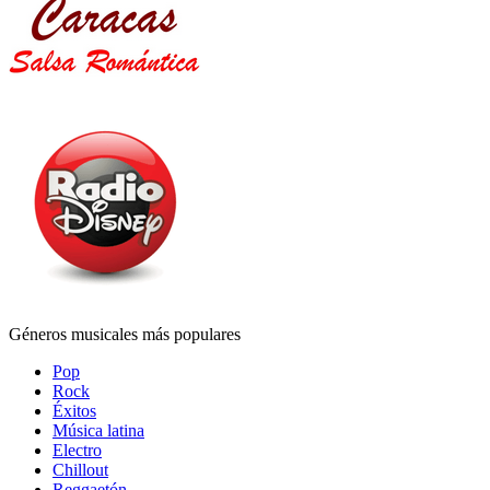
Géneros musicales más populares
Pop
Rock
Éxitos
Música latina
Electro
Chillout
Reggaetón