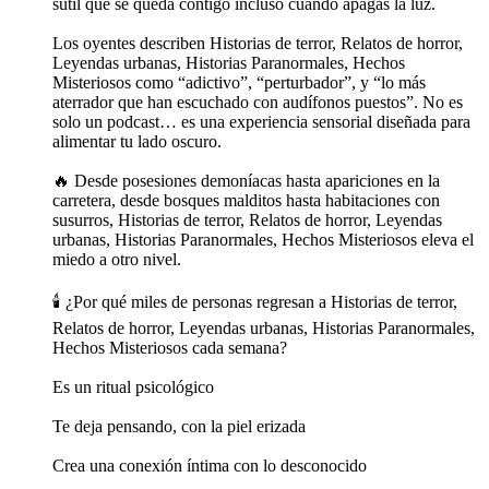
sutil que se queda contigo incluso cuando apagas la luz.
Los oyentes describen Historias de terror, Relatos de horror,
Leyendas urbanas, Historias Paranormales, Hechos
Misteriosos como “adictivo”, “perturbador”, y “lo más
aterrador que han escuchado con audífonos puestos”. No es
solo un podcast… es una experiencia sensorial diseñada para
alimentar tu lado oscuro.
🔥 Desde posesiones demoníacas hasta apariciones en la
carretera, desde bosques malditos hasta habitaciones con
susurros, Historias de terror, Relatos de horror, Leyendas
urbanas, Historias Paranormales, Hechos Misteriosos eleva el
miedo a otro nivel.
🕯️ ¿Por qué miles de personas regresan a Historias de terror,
Relatos de horror, Leyendas urbanas, Historias Paranormales,
Hechos Misteriosos cada semana?
Es un ritual psicológico
Te deja pensando, con la piel erizada
Crea una conexión íntima con lo desconocido