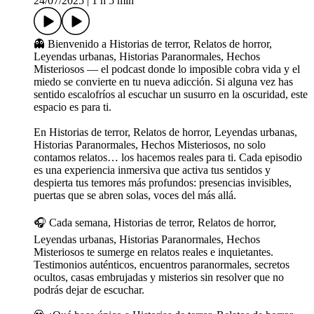
24/07/2025
|
1 h 5 min
👻 Bienvenido a Historias de terror, Relatos de horror,
Leyendas urbanas, Historias Paranormales, Hechos
Misteriosos — el podcast donde lo imposible cobra vida y el
miedo se convierte en tu nueva adicción. Si alguna vez has
sentido escalofríos al escuchar un susurro en la oscuridad, este
espacio es para ti.
En Historias de terror, Relatos de horror, Leyendas urbanas,
Historias Paranormales, Hechos Misteriosos, no solo
contamos relatos… los hacemos reales para ti. Cada episodio
es una experiencia inmersiva que activa tus sentidos y
despierta tus temores más profundos: presencias invisibles,
puertas que se abren solas, voces del más allá.
🎧 Cada semana, Historias de terror, Relatos de horror,
Leyendas urbanas, Historias Paranormales, Hechos
Misteriosos te sumerge en relatos reales e inquietantes.
Testimonios auténticos, encuentros paranormales, secretos
ocultos, casas embrujadas y misterios sin resolver que no
podrás dejar de escuchar.