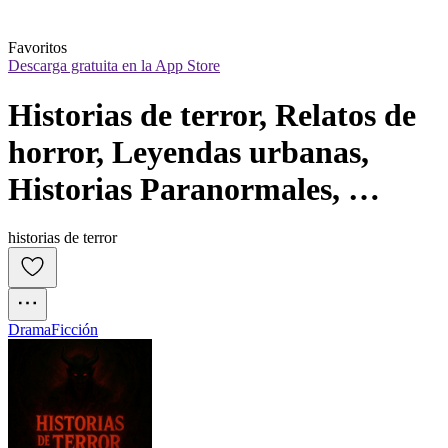
Favoritos
Descarga gratuita en la App Store
Historias de terror, Relatos de 
horror, Leyendas urbanas, 
Historias Paranormales, 
Hechos Misteriosos
historias de terror
Drama
Ficción