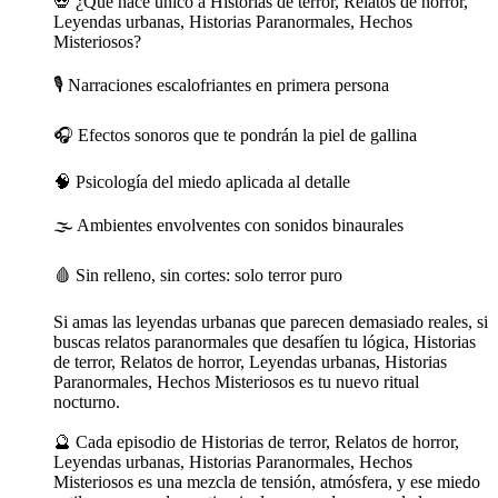
💀 ¿Qué hace único a Historias de terror, Relatos de horror,
Leyendas urbanas, Historias Paranormales, Hechos
Misteriosos?
🎙️ Narraciones escalofriantes en primera persona
🎧 Efectos sonoros que te pondrán la piel de gallina
🧠 Psicología del miedo aplicada al detalle
🌫️ Ambientes envolventes con sonidos binaurales
🩸 Sin relleno, sin cortes: solo terror puro
Si amas las leyendas urbanas que parecen demasiado reales, si
buscas relatos paranormales que desafíen tu lógica, Historias
de terror, Relatos de horror, Leyendas urbanas, Historias
Paranormales, Hechos Misteriosos es tu nuevo ritual
nocturno.
🔮 Cada episodio de Historias de terror, Relatos de horror,
Leyendas urbanas, Historias Paranormales, Hechos
Misteriosos es una mezcla de tensión, atmósfera, y ese miedo