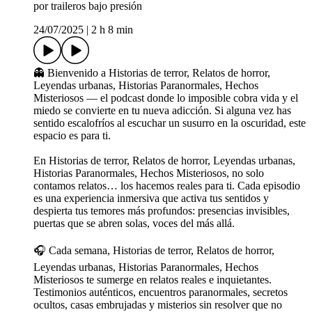
por traileros bajo presión
24/07/2025
|
2 h 8 min
👻 Bienvenido a Historias de terror, Relatos de horror,
Leyendas urbanas, Historias Paranormales, Hechos
Misteriosos — el podcast donde lo imposible cobra vida y el
miedo se convierte en tu nueva adicción. Si alguna vez has
sentido escalofríos al escuchar un susurro en la oscuridad, este
espacio es para ti.
En Historias de terror, Relatos de horror, Leyendas urbanas,
Historias Paranormales, Hechos Misteriosos, no solo
contamos relatos… los hacemos reales para ti. Cada episodio
es una experiencia inmersiva que activa tus sentidos y
despierta tus temores más profundos: presencias invisibles,
puertas que se abren solas, voces del más allá.
🎧 Cada semana, Historias de terror, Relatos de horror,
Leyendas urbanas, Historias Paranormales, Hechos
Misteriosos te sumerge en relatos reales e inquietantes.
Testimonios auténticos, encuentros paranormales, secretos
ocultos, casas embrujadas y misterios sin resolver que no