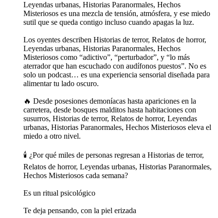
Leyendas urbanas, Historias Paranormales, Hechos
Misteriosos es una mezcla de tensión, atmósfera, y ese miedo
sutil que se queda contigo incluso cuando apagas la luz.
Los oyentes describen Historias de terror, Relatos de horror,
Leyendas urbanas, Historias Paranormales, Hechos
Misteriosos como “adictivo”, “perturbador”, y “lo más
aterrador que han escuchado con audífonos puestos”. No es
solo un podcast… es una experiencia sensorial diseñada para
alimentar tu lado oscuro.
🔥 Desde posesiones demoníacas hasta apariciones en la
carretera, desde bosques malditos hasta habitaciones con
susurros, Historias de terror, Relatos de horror, Leyendas
urbanas, Historias Paranormales, Hechos Misteriosos eleva el
miedo a otro nivel.
🕯️ ¿Por qué miles de personas regresan a Historias de terror,
Relatos de horror, Leyendas urbanas, Historias Paranormales,
Hechos Misteriosos cada semana?
Es un ritual psicológico
Te deja pensando, con la piel erizada