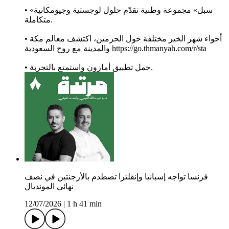
• «سبل» مجموعة وطنية تقدّم حلول لوجستية وجيومكانية
متكاملة.
• أجواء شهر الخير مختلفة حول الحرمين، اكتشف معالم مكة
والمدينة مع روح السعودية https://go.thmanyah.com/r/sta
• حمل تطبيق أمازون واستمتع بالتجربة.
فرنسا تواجه إسبانيا وإنقلترا تصطدم بالأرجنتين في نصف
نهائي المونديال
12/07/2026
|
1 h 41 min