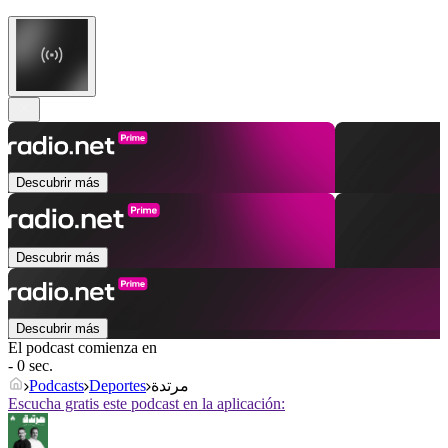
Descubrir más
Descubrir más
Descubrir más
El podcast comienza en
- 0 sec.
مرتدة
Deportes
Podcasts
Escucha gratis este podcast en la aplicación: