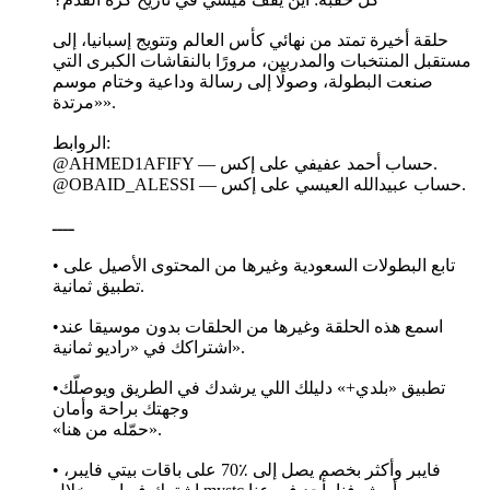
حلقة أخيرة تمتد من نهائي كأس العالم وتتويج إسبانيا، إلى
مستقبل المنتخبات والمدربين، مرورًا بالنقاشات الكبرى التي
صنعت البطولة، وصولًا إلى رسالة وداعية وختام موسم
«مرتدة».
الروابط:
@AHMED1AFIFY — حساب أحمد عفيفي على إكس.
@OBAID_ALESSI — حساب عبيدالله العيسي على إكس.
ــــ
• تابع البطولات السعودية وغيرها من المحتوى الأصيل على
تطبيق ثمانية.
•اسمع هذه الحلقة وغيرها من الحلقات بدون موسيقا عند
اشتراكك في «راديو ثمانية».
•تطبيق «بلدي+» دليلك اللي يرشدك في الطريق ويوصلّك
وجهتك براحة وأمان
«حمّله من هنا».
• فايبر وأكثر بخصم يصل إلى ٪70 على باقات بيتي فايبر،