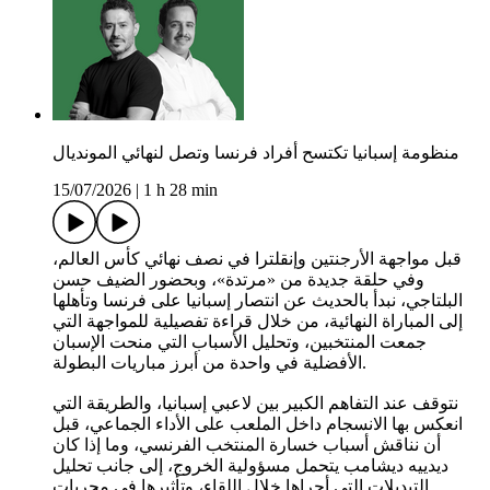
منظومة إسبانيا تكتسح أفراد فرنسا وتصل لنهائي المونديال
15/07/2026
|
1 h 28 min
قبل مواجهة الأرجنتين وإنقلترا في نصف نهائي كأس العالم،
وفي حلقة جديدة من «مرتدة»، وبحضور الضيف حسن
البلتاجي، نبدأ بالحديث عن انتصار إسبانيا على فرنسا وتأهلها
إلى المباراة النهائية، من خلال قراءة تفصيلية للمواجهة التي
جمعت المنتخبين، وتحليل الأسباب التي منحت الإسبان
الأفضلية في واحدة من أبرز مباريات البطولة.
نتوقف عند التفاهم الكبير بين لاعبي إسبانيا، والطريقة التي
انعكس بها الانسجام داخل الملعب على الأداء الجماعي، قبل
أن نناقش أسباب خسارة المنتخب الفرنسي، وما إذا كان
ديدييه ديشامب يتحمل مسؤولية الخروج، إلى جانب تحليل
التبديلات التي أجراها خلال اللقاء، وتأثيرها في مجريات