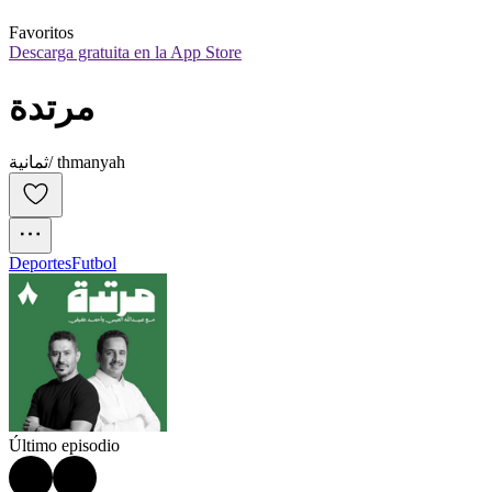
Favoritos
Descarga gratuita en la App Store
مرتدة
ثمانية/ thmanyah
Deportes
Futbol
Último episodio