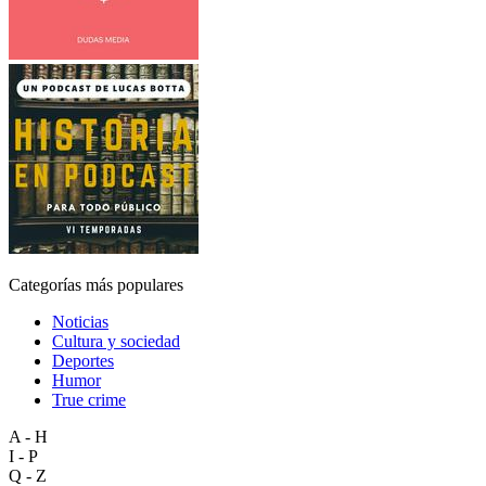
Categorías más populares
Noticias
Cultura y sociedad
Deportes
Humor
True crime
A - H
I - P
Q - Z