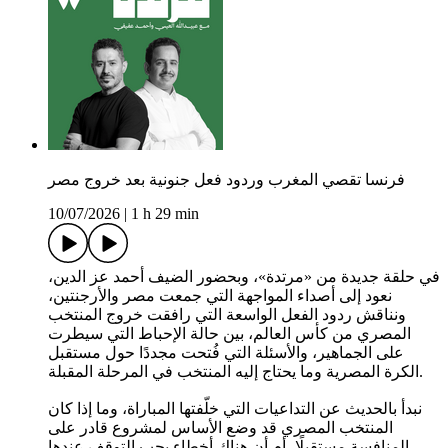
فرنسا تقصي المغرب وردود فعل جنونية بعد خروج مصر
10/07/2026
|
1 h 29 min
في حلقة جديدة من «مرتدة»، وبحضور الضيف أحمد عز الدين،
نعود إلى أصداء المواجهة التي جمعت مصر والأرجنتين،
ونناقش ردود الفعل الواسعة التي رافقت خروج المنتخب
المصري من كأس العالم، بين حالة الإحباط التي سيطرت
على الجماهير، والأسئلة التي فُتحت مجددًا حول مستقبل
الكرة المصرية وما يحتاج إليه المنتخب في المرحلة المقبلة.
نبدأ بالحديث عن التداعيات التي خلّفتها المباراة، وما إذا كان
المنتخب المصري قد وضع الأساس لمشروع قادر على
المنافسة مستقبلًا، أم أن هناك أخطاء يجب التوقف عندها