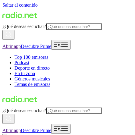
Saltar al contenido
¿Qué deseas escuchar?
Abrir app
Descubre Prime
Top 100 emisoras
Podcast
Deporte en directo
En tu zona
Géneros musicales
Temas de emisoras
¿Qué deseas escuchar?
Abrir app
Descubre Prime