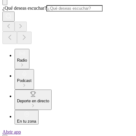
¿Qué deseas escuchar?
Radio
Podcast
Deporte en directo
En tu zona
Abrir app