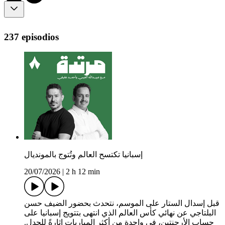
237 episodios
إسبانيا تكتسح العالم وتُتوج بالمونديال
20/07/2026
|
2 h 12 min
قبل إسدال الستار على الموسم، نتحدث بحضور الضيف حسن
البلتاجي عن نهائي كأس العالم الذي انتهى بتتويج إسبانيا على
حساب الأرجنتين، في واحدة من أكثر المباريات إثارةً للجدل.