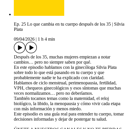
Ep. 25 Lo que cambia en tu cuerpo después de los 35 | Silvia
Plata
09/04/2026
|
1 h 4 min
Después de los 35, muchas mujeres empiezan a notar
cambios… pero no siempre saben por qué.
En este episodio hablamos con la ginecóloga Silvia Plata
sobre todo lo que está pasando en tu cuerpo y que
probablemente nadie te ha explicado con claridad.
Hablamos de ciclo menstrual, perimenopausia, fertilidad,
VPH, chequeos ginecológicos y esos síntomas que muchas
veces normalizamos… pero no deberíamos.
También tocamos temas como la maternidad, el reloj
biológico, la libido, la menopausia y cómo vivir cada etapa
con más información y menos miedo.
Este episodio es una guía real para entender tu cuerpo, tomar
decisiones informadas y dejar de postergar tu salud.