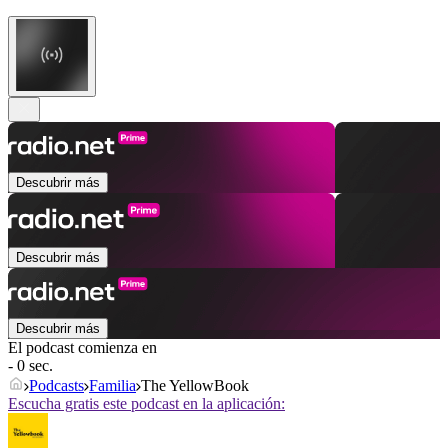
Descubrir más
Descubrir más
Descubrir más
El podcast comienza en
- 0 sec.
Podcasts
Familia
The YellowBook
Escucha gratis este podcast en la aplicación: