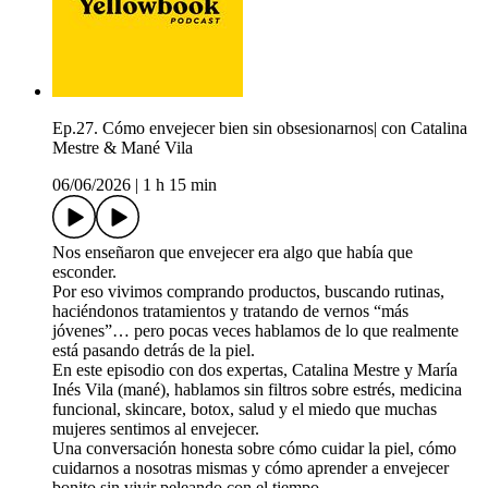
Ep.27. Cómo envejecer bien sin obsesionarnos| con Catalina
Mestre & Mané Vila
06/06/2026
|
1 h 15 min
Nos enseñaron que envejecer era algo que había que
esconder.
Por eso vivimos comprando productos, buscando rutinas,
haciéndonos tratamientos y tratando de vernos “más
jóvenes”… pero pocas veces hablamos de lo que realmente
está pasando detrás de la piel.
En este episodio con dos expertas, Catalina Mestre y María
Inés Vila (mané), hablamos sin filtros sobre estrés, medicina
funcional, skincare, botox, salud y el miedo que muchas
mujeres sentimos al envejecer.
Una conversación honesta sobre cómo cuidar la piel, cómo
cuidarnos a nosotras mismas y cómo aprender a envejecer
bonito sin vivir peleando con el tiempo.