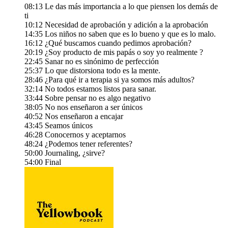
08:13 Le das más importancia a lo que piensen los demás de
ti
10:12 Necesidad de aprobación y adición a la aprobación
14:35 Los niños no saben que es lo bueno y que es lo malo.
16:12 ¿Qué buscamos cuando pedimos aprobación?
20:19 ¿Soy producto de mis papás o soy yo realmente ?
22:45 Sanar no es sinónimo de perfección
25:37 Lo que distorsiona todo es la mente.
28:46 ¿Para qué ir a terapia si ya somos más adultos?
32:14 No todos estamos listos para sanar.
33:44 Sobre pensar no es algo negativo
38:05 No nos enseñaron a ser únicos
40:52 Nos enseñaron a encajar
43:45 Seamos únicos
46:28 Conocernos y aceptarnos
48:24 ¿Podemos tener referentes?
50:00 Journaling, ¿sirve?
54:00 Final