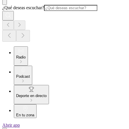
¿Qué deseas escuchar?
Radio
Podcast
Deporte en directo
En tu zona
Abrir app