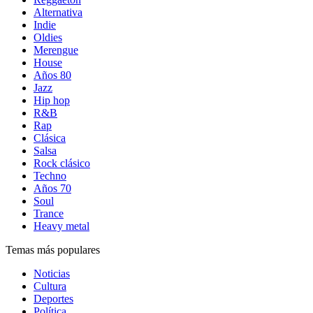
Alternativa
Indie
Oldies
Merengue
House
Años 80
Jazz
Hip hop
R&B
Rap
Clásica
Salsa
Rock clásico
Techno
Años 70
Soul
Trance
Heavy metal
Temas más populares
Noticias
Cultura
Deportes
Política