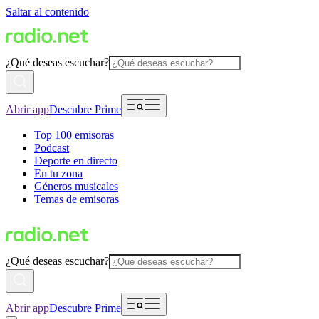
Saltar al contenido
¿Qué deseas escuchar?
Abrir app
Descubre Prime
Top 100 emisoras
Podcast
Deporte en directo
En tu zona
Géneros musicales
Temas de emisoras
¿Qué deseas escuchar?
Abrir app
Descubre Prime