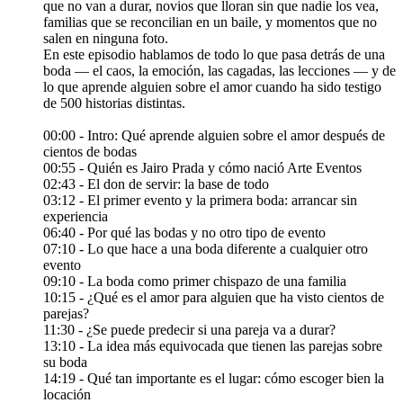
que no van a durar, novios que lloran sin que nadie los vea,
familias que se reconcilian en un baile, y momentos que no
salen en ninguna foto.
En este episodio hablamos de todo lo que pasa detrás de una
boda — el caos, la emoción, las cagadas, las lecciones — y de
lo que aprende alguien sobre el amor cuando ha sido testigo
de 500 historias distintas.
00:00 - Intro: Qué aprende alguien sobre el amor después de
cientos de bodas
00:55 - Quién es Jairo Prada y cómo nació Arte Eventos
02:43 - El don de servir: la base de todo
03:12 - El primer evento y la primera boda: arrancar sin
experiencia
06:40 - Por qué las bodas y no otro tipo de evento
07:10 - Lo que hace a una boda diferente a cualquier otro
evento
09:10 - La boda como primer chispazo de una familia
10:15 - ¿Qué es el amor para alguien que ha visto cientos de
parejas?
11:30 - ¿Se puede predecir si una pareja va a durar?
13:10 - La idea más equivocada que tienen las parejas sobre
su boda
14:19 - Qué tan importante es el lugar: cómo escoger bien la
locación