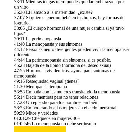
33:11 Mientras tengas utero puedes quedar embarazada por
un vitro
35:30 El llamado a la maternidad, ¿existe?
37:07 Si quieres tener un bebé en tus brazos, hay formas de
lograrlo.
38:06 ¿El cuerpo hormonal de una mujer cambia si ya tuvo
hijos?
39:11 La perimenopausia
41:40 La menopausia y sus síntomas
44:12 Personas neuro divergentes pueden vivir la menopausia
diferente.
44:44 La perimenopausia sin síntomas, si es posible.
45:28 Bajada de la libido (hormona del deseo sxual)
47:55 Hormonas vividenticas- ayuna para síntomas de
menopausia
49:16 Resequedad vaginal ¿tienes?
51:30 Menopausia temprana
53:58 Empatía con las mujeres transitando la menopausia
56:14 Decir mentiras para no tener relaciones
57:23 Un episodio para los hombres también
58:23 Empoderando a las mujeres en el ciclo menstrual
59:39 Mitos y verdades
01:01:29 Chequeos en mujeres 30+
01:02:46 La menopausia no debe ser insulto