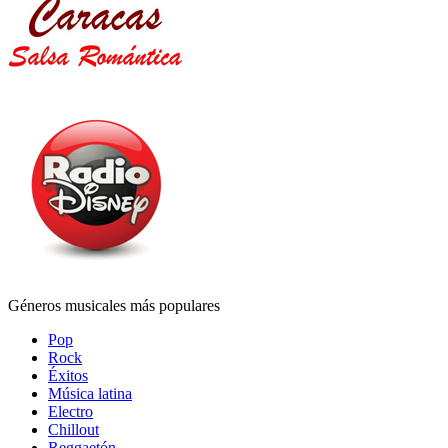
Géneros musicales más populares
Pop
Rock
Éxitos
Música latina
Electro
Chillout
Reggaetón