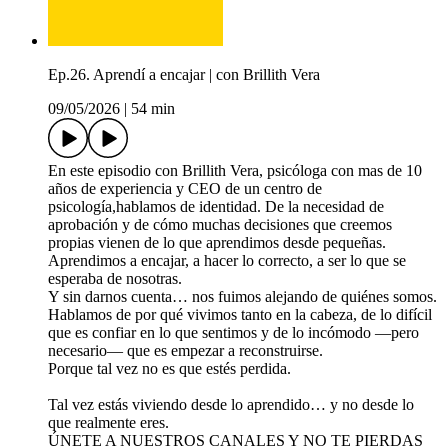
Ep.26. Aprendí a encajar | con Brillith Vera
09/05/2026
|
54 min
En este episodio con Brillith Vera, psicóloga con mas de 10
años de experiencia y CEO de un centro de
psicología,hablamos de identidad. De la necesidad de
aprobación y de cómo muchas decisiones que creemos
propias vienen de lo que aprendimos desde pequeñas.
Aprendimos a encajar, a hacer lo correcto, a ser lo que se
esperaba de nosotras.
Y sin darnos cuenta… nos fuimos alejando de quiénes somos.
Hablamos de por qué vivimos tanto en la cabeza, de lo difícil
que es confiar en lo que sentimos y de lo incómodo —pero
necesario— que es empezar a reconstruirse.
Porque tal vez no es que estés perdida.
Tal vez estás viviendo desde lo aprendido… y no desde lo
que realmente eres.
ÚNETE A NUESTROS CANALES Y NO TE PIERDAS