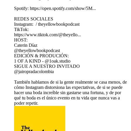
Spotify: https://open.spotify.com/show/5M...
REDES SOCIALES
Instagram: / theyellowbookpodcast
TikTok:
https://www.tiktok.com/@theyello...
HOST:
Caterin Díaz
@theyellowbookpodcast
EDICIÓN & PRODUCIÓN:
1 OF A KIND - @1oak.studio
SIGUE A NUESTRO INVITADO
@jairopradacolombia
También hablamos de si la gente realmente se casa menos, de
cómo Instagram distorsiona las expectativas, de si se puede
hacer una boda increíble sin gastarse una fortuna, y de por
qué tu boda es el único evento en tu vida que nunca vas a
poder repetir.