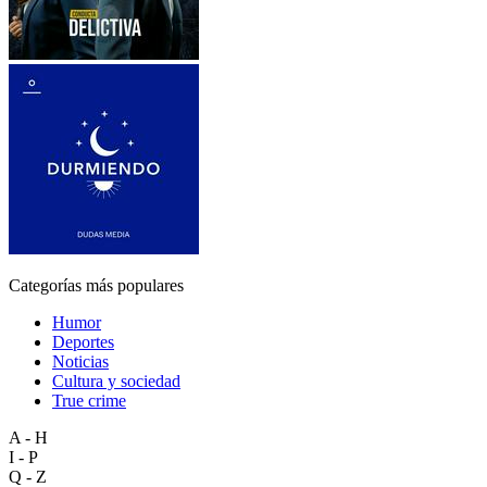
Categorías más populares
Humor
Deportes
Noticias
Cultura y sociedad
True crime
A - H
I - P
Q - Z